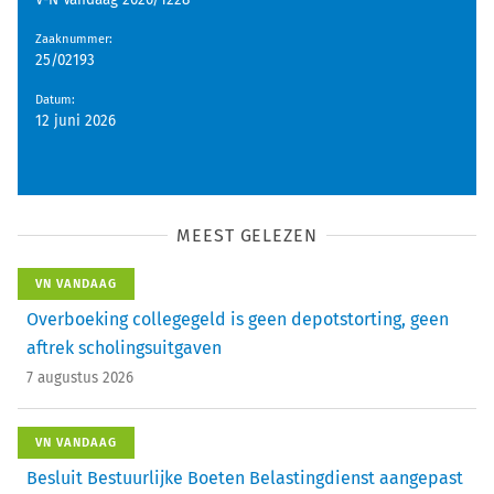
V-N Vandaag 2026/1228
Zaaknummer
:
25/02193
Datum
:
12 juni 2026
MEEST GELEZEN
VN VANDAAG
Overboeking collegegeld is geen depotstorting, geen
aftrek scholingsuitgaven
7 augustus 2026
VN VANDAAG
Besluit Bestuurlijke Boeten Belastingdienst aangepast