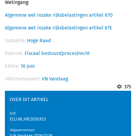
Wetingang:
Algemene wet inzake rijksbelastingen artikel 67D
Algemene wet inzake rijksbelastingen artikel 67E
Instantie:
Hoge Raad
Rubriek:
Fiscaal bestuurs(proces)recht
Editie:
16 juni
Informatiesoort:
VN Vandaag
375
OVER DIT ARTIKEL
EClI
:
ECLI:NL:HR:2026:923
Uitgavenummer
: