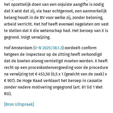
het opzettelijk doen van een onjuiste aangifte is nodig
dat X wist dat zij, via haar echtgenoot, een aanmerkelijk
belang houdt in de BV voor welke zij, zonder beloning,
arbeid verricht. Het hof heeft evenwel nagelaten om vast
te stellen dat X die wetenschap had. Het beroep van X is
gegrond. Volgt verwijzing.
Hof Amsterdam (
V-N
2025/38.1.3
) oordeelt conform
hetgeen de inspecteur op de zitting heeft verkondigd
dat de boeten alsnog vernietigd moeten worden. X heeft
recht op een proceskostenvergoeding voor de procedure
na verwijzing tot € 453,50 (0,5 x 1 (gewicht van de zaak) x
€ 907). De Hoge Raad verklaart het beroep in cassatie
zonder nadere motivering ongegrond (art. 81 lid 1 Wet
RO).
[Bron Uitspraak]