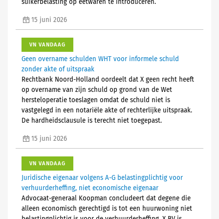
suikerbelasting op eetwaren te introduceren.
15 juni 2026
VN VANDAAG
Geen overname schulden WHT voor informele schuld
zonder akte of uitspraak
Rechtbank Noord-Holland oordeelt dat X geen recht heeft
op overname van zijn schuld op grond van de Wet
hersteloperatie toeslagen omdat de schuld niet is
vastgelegd in een notariële akte of rechterlijke uitspraak.
De hardheidsclausule is terecht niet toegepast.
15 juni 2026
VN VANDAAG
Juridische eigenaar volgens A-G belastingplichtig voor
verhuurderheffing, niet economische eigenaar
Advocaat-generaal Koopman concludeert dat degene die
alleen economisch gerechtigd is tot een huurwoning niet