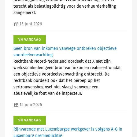
belastingplichtig is voor de verhuurderheffing. X BV is
terecht als belastingplichtig voor de verhuurderheffing
aangemerkt.
15 juni 2026
VN VANDAAG
Geen bron van inkomen vanwege ontbreken objectieve
voordeelverwachting
Rechtbank Noord-Nederland oordeelt dat X met zijn
werkzaamheden geen bron van inkomen realiseert omdat
een objectieve voordeelsverwachting ontbreekt. De
rechtbank oordeelt ook dat het beroep op het
vertrouwensbeginsel niet slaagt vanwege een
abusievelijke fout van de inspecteur.
15 juni 2026
VN VANDAAG
Rijnvarende met Luxemburgse werkgever is volgens A-G in
Luxemburg premieplichtig