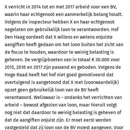
X verricht in 2014 tot en met 2017 arbeid voor een BV,
waarin haar echtgenoot een aanmerkelijk belang houdt.
Volgens de inspecteur hebben X en haar echtgenoot
nagelaten om gebruikelijk loon te verantwoorden. Hof
Den Haag oordeelt dat X willens en wetens onjuiste
aangiften heeft gedaan om het loon buiten het zicht van
de fiscus te houden, waardoor te weinig belasting is
geheven. De vergrijpboeten van in totaal € 30.000 voor
2015, 2016 en 2017 zijn passend en geboden. Volgens de
Hoge Raad heeft het hof niet goed gemotiveerd dat
overtuigend is aangetoond dat X met (voorwaardelijk)
opzet geen gebruikelijk loon van de BV heeft
verantwoord. Weliswaar is – ondanks het verrichten van
arbeid – bewust afgezien van loon, maar hieruit volgt
nog niet dat daardoor te weinig belasting is geheven of
dat de aangiften onjuist zijn. Er moet eerst worden
vastgesteld dat zij loon van de BV moest aangeven. Voor