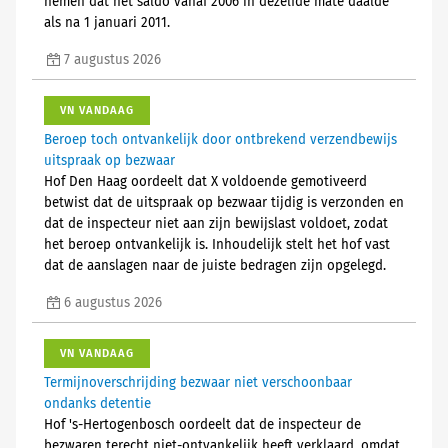
nemen dat het saldo vanaf 2006 in dezelfde mate daalde
als na 1 januari 2011.
7 augustus 2026
VN VANDAAG
Beroep toch ontvankelijk door ontbrekend verzendbewijs
uitspraak op bezwaar
Hof Den Haag oordeelt dat X voldoende gemotiveerd
betwist dat de uitspraak op bezwaar tijdig is verzonden en
dat de inspecteur niet aan zijn bewijslast voldoet, zodat
het beroep ontvankelijk is. Inhoudelijk stelt het hof vast
dat de aanslagen naar de juiste bedragen zijn opgelegd.
6 augustus 2026
VN VANDAAG
Termijnoverschrijding bezwaar niet verschoonbaar
ondanks detentie
Hof 's-Hertogenbosch oordeelt dat de inspecteur de
bezwaren terecht niet-ontvankelijk heeft verklaard, omdat