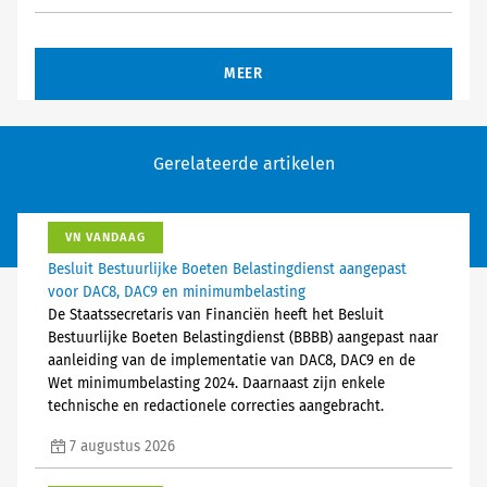
MEER
Gerelateerde artikelen
VN VANDAAG
Besluit Bestuurlijke Boeten Belastingdienst aangepast
voor DAC8, DAC9 en minimumbelasting
De Staatssecretaris van Financiën heeft het Besluit
Bestuurlijke Boeten Belastingdienst (BBBB) aangepast naar
aanleiding van de implementatie van DAC8, DAC9 en de
Wet minimumbelasting 2024. Daarnaast zijn enkele
technische en redactionele correcties aangebracht.
7 augustus 2026