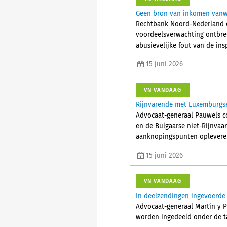
Geen bron van inkomen vanw
Rechtbank Noord-Nederland o
voordeelsverwachting ontbree
abusievelijke fout van de ins
15 juni 2026
VN VANDAAG
Rijnvarende met Luxemburgse
Advocaat-generaal Pauwels 
en de Bulgaarse niet-Rijnvaa
aanknopingspunten opleveren 
15 juni 2026
VN VANDAAG
In deelzendingen ingevoerde 
Advocaat-generaal Martín y P
worden ingedeeld onder de tar