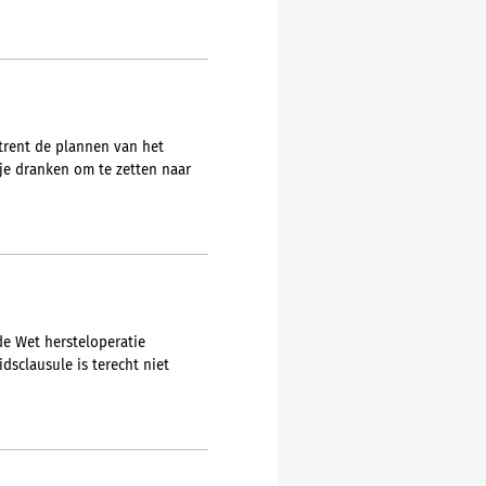
trent de plannen van het
ije dranken om te zetten naar
e Wet hersteloperatie
dsclausule is terecht niet