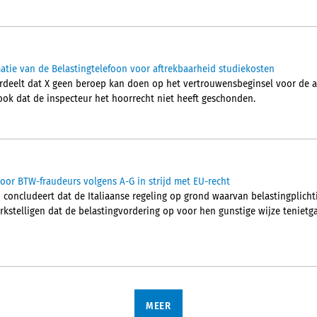
tie van de Belastingtelefoon voor aftrekbaarheid studiekosten
deelt dat X geen beroep kan doen op het vertrouwensbeginsel voor de af
ook dat de inspecteur het hoorrecht niet heeft geschonden.
voor BTW-fraudeurs volgens A-G in strijd met EU-recht
concludeert dat de Italiaanse regeling op grond waarvan belastingplich
telligen dat de belastingvordering op voor hen gunstige wijze tenietgaat
MEER