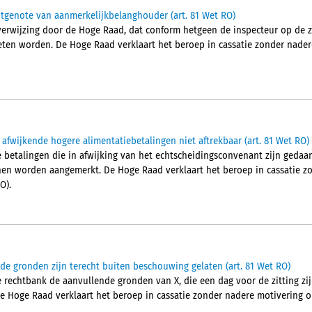
tgenote van aanmerkelijkbelanghouder (art. 81 Wet RO)
erwijzing door de Hoge Raad, dat conform hetgeen de inspecteur op de z
ten worden. De Hoge Raad verklaart het beroep in cassatie zonder nader
afwijkende hogere alimentatiebetalingen niet aftrekbaar (art. 81 Wet RO)
 betalingen die in afwijking van het echtscheidingsconvenant zijn gedaan
en worden aangemerkt. De Hoge Raad verklaart het beroep in cassatie z
O).
nde gronden zijn terecht buiten beschouwing gelaten (art. 81 Wet RO)
 rechtbank de aanvullende gronden van X, die een dag voor de zitting zij
e Hoge Raad verklaart het beroep in cassatie zonder nadere motivering on