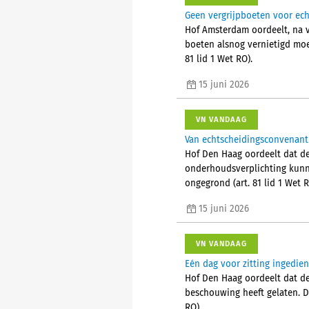
Geen vergrijpboeten voor ech
Hof Amsterdam oordeelt, na v
boeten alsnog vernietigd moe
81 lid 1 Wet RO).
15 juni 2026
VN VANDAAG
Van echtscheidingsconvenant 
Hof Den Haag oordeelt dat de
onderhoudsverplichting kunn
ongegrond (art. 81 lid 1 Wet R
15 juni 2026
VN VANDAAG
Eén dag voor zitting ingedie
Hof Den Haag oordeelt dat de
beschouwing heeft gelaten. D
RO)