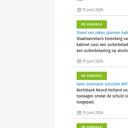
15 juni 2026
VN VANDAAG
Stand van zaken plannen kabi
Staatssecretaris Eerenberg 
kabinet voor een suikerbelas
een suikerbelasting op alcoh
15 juni 2026
VN VANDAAG
Geen overname schulden WHT 
Rechtbank Noord-Holland oord
toeslagen omdat de schuld nie
toegepast.
15 juni 2026
VN VANDAAG