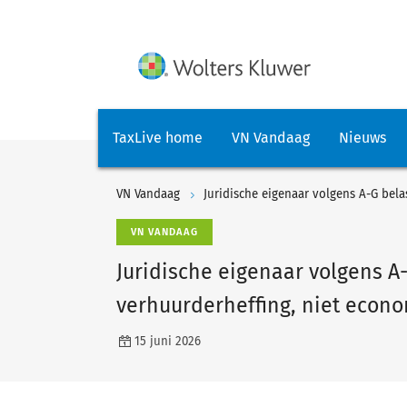
TaxLive home
VN Vandaag
Nieuws
VN Vandaag
VN VANDAAG
Juridische eigenaar volgens A-
verhuurderheffing, niet econ
15 juni 2026