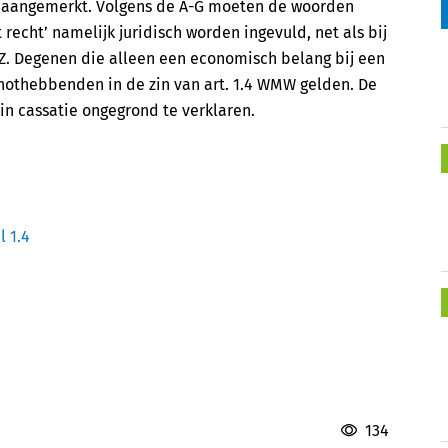
ng aangemerkt. Volgens de A-G moeten de woorden
recht’ namelijk juridisch worden ingevuld, net als bij
OZ. Degenen die alleen een economisch belang bij een
nothebbenden in de zin van art. 1.4 WMW gelden. De
n cassatie ongegrond te verklaren.
l 1.4
134