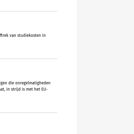
trek van studiekosten in
tigen die onregelmatigheden
, in strijd is met het EU-