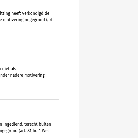
itting heeft verkondigd de
e motivering ongegrond (art.
 niet als
onder nadere motivering
n ingediend, terecht buiten
gegrond (art. 81 lid 1 Wet