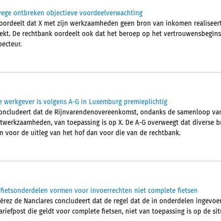
ege ontbreken objectieve voordeelverwachting
ordeelt dat X met zijn werkzaamheden geen bron van inkomen realiseer
kt. De rechtbank oordeelt ook dat het beroep op het vertrouwensbegins
pecteur.
 werkgever is volgens A-G in Luxemburg premieplichtig
concludeert dat de Rijnvarendenovereenkomst, ondanks de samenloop va
rtwerkzaamheden, van toepassing is op X. De A-G overweegt dat diverse 
voor de uitleg van het hof dan voor die van de rechtbank.
fietsonderdelen vormen voor invoerrechten niet complete fietsen
érez de Nanclares concludeert dat de regel dat de in onderdelen ingevo
iefpost die geldt voor complete fietsen, niet van toepassing is op de sit