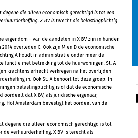
degene die alleen economisch gerechtigd is tot een
erhuurderheffing. X BV is terecht als belastingplichtig
he eigendom – van de aandelen in X BV zijn in handen
 2014 overleden C. Ook zijn M en D de economische
chting A houdt in administratie onder meer de
ke functie met betrekking tot de huurwoningen. St. A
en krachtens erfrecht verkregen na het overlijden
derheffing in. Ook St. A behoort tot deze groep. In
oningen belastingplichtig is of dat de economische
 oordeelt dat X BV, als juridische eigenaar,
ing. Hof Amsterdam bevestigt het oordeel van de
 degene die alleen economisch gerechtigd is tot
r de verhuurderheffing. X BV is terecht als