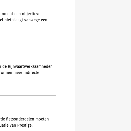
t omdat een objectieve
el niet slaagt vanwege een
n de Rijnvaartwerkzaamheden
bronnen meer indirecte
erde fietsonderdelen moeten
uatie van Prestige.