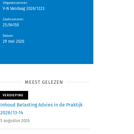
Uitgavenummer
:
V-N Vandaag 2026/1223
Zaaknummer
:
25/04150
Datum
:
29 mei 2026
MEEST GELEZEN
VERDIEPING
Inhoud Belasting Advies in de Praktijk
2026/13-14
5 augustus 2026