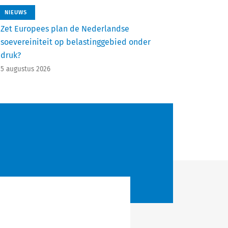
NIEUWS
Zet Europees plan de Nederlandse
soevereiniteit op belastinggebied onder
druk?
5 augustus 2026