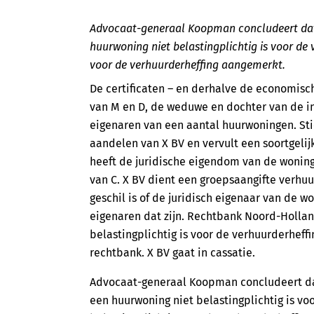
Advocaat-generaal Koopman concludeert dat 
huurwoning niet belastingplichtig is voor de v
voor de verhuurderheffing aangemerkt.
De certificaten – en derhalve de economisc
van M en D, de weduwe en dochter van de in
eigenaren van een aantal huurwoningen. Sti
aandelen van X BV en vervult een soortgelij
heeft de juridische eigendom van de woning
van C. X BV dient een groepsaangifte verhuur
geschil is of de juridisch eigenaar van de w
eigenaren dat zijn. Rechtbank Noord-Holland
belastingplichtig is voor de verhuurderheff
rechtbank. X BV gaat in cassatie.
Advocaat-generaal Koopman concludeert dat
een huurwoning niet belastingplichtig is voo