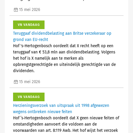
15 mei 2026
VN VANDAAG
Teruggaaf dividendbelasting aan Britse verzekeraar op
grond van EU-recht
Hof 's-Hertogenbosch oordeelt dat X recht heeft op een
teruggaaf van € 53,8 mln aan dividendbelasting. Volgens
het hof is X namelijk aan te merken als
opbrengstgerechtigde en uiteindelijk gerechtigde van de
dividenden.
15 mei 2026
VN VANDAAG
Herzieningsverzoek van uitspraak uit 1998 afgewezen
wegens ontbreken nieuwe feiten
Hof ’s‑Hertogenbosch oordeelt dat X geen nieuwe feiten of
omstandigheden aanvoert die voldoen aan de
voorwaarden van art. 8:119 Awb. Het hof wijst het verzoek