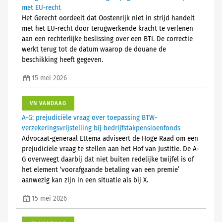
met EU-recht
Het Gerecht oordeelt dat Oostenrijk niet in strijd handelt
met het EU-recht door terugwerkende kracht te verlenen
aan een rechterlijke beslissing over een BTI. De correctie
werkt terug tot de datum waarop de douane de
beschikking heeft gegeven.
15 mei 2026
VN VANDAAG
A-G: prejudiciële vraag over toepassing BTW-
verzekeringsvrijstelling bij bedrijfstakpensioenfonds
Advocaat-generaal Ettema adviseert de Hoge Raad om een
prejudiciële vraag te stellen aan het Hof van Justitie. De A-
G overweegt daarbij dat niet buiten redelijke twijfel is of
het element ‘voorafgaande betaling van een premie’
aanwezig kan zijn in een situatie als bij X.
15 mei 2026