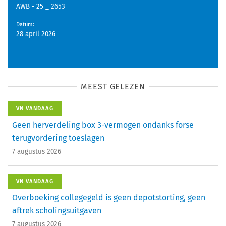
AWB - 25 _ 2653
Datum
:
28 april 2026
MEEST GELEZEN
VN VANDAAG
Geen herverdeling box 3-vermogen ondanks forse
terugvordering toeslagen
7 augustus 2026
VN VANDAAG
Overboeking collegegeld is geen depotstorting, geen
aftrek scholingsuitgaven
7 augustus 2026