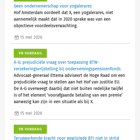
Geen ondernemerschap voor yogalerares
Hof Amsterdam oordeelt dat X, een yogalerares, niet
aannemelijk maakt dat in 2020 sprake was van een
objectieve voordeelsverwachting.
15 mei 2026
VN VANDAAG
A-G: prejudiciële vraag over toepassing BTW-
verzekeringsvrijstelling bij ondernemingspensioenfonds
Advocaat-generaal Ettema adviseert de Hoge Raad om een
prejudiciële vraag te stellen aan het Hof van Justitie EU.
De A-G overweegt daarbij dat niet buiten redelijke twijfel
is of het element ‘voorafgaande betaling van een premie’
aanwezig kan zijn in een situatie als bij X.
15 mei 2026
VN VANDAAG
Terugwerkende kracht voor gewijzigde BTI niet in strijd