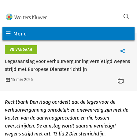
Menu
VN VANDAAG
Legesaanslag voor verhuurvergunning vernietigd wegens
strijd met Europese Dienstenrichtlijn
15 mei 2026
Rechtbank Den Haag oordeelt dat de leges voor de
verhuurvergunning onredelijk en onevenredig zijn met de
kosten van de aanvraagprocedure en die kosten
overschrijden. De aanslag wordt daarom vernietigd
wegens strijd met art. 13 lid 2 Dienstenrichtlijn.