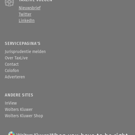
TAXLIVE VOLGEN
Nieuwsbrief
Twitter
LinkedIn
SERVICEPAGINA'S
Jurisprudentie melden
Over TaxLive
Contact
Colofon
Adverteren
ANDERE SITES
InView
Wolters Kluwer
Wolters Kluwer Shop