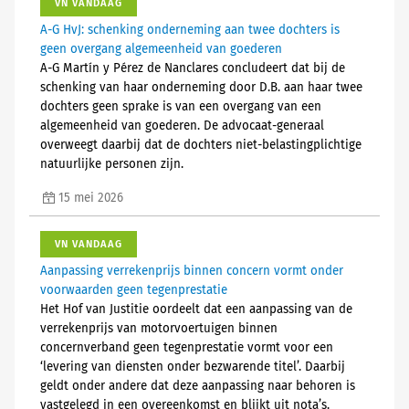
VN VANDAAG
A-G HvJ: schenking onderneming aan twee dochters is
geen overgang algemeenheid van goederen
A-G Martín y Pérez de Nanclares concludeert dat bij de
schenking van haar onderneming door D.B. aan haar twee
dochters geen sprake is van een overgang van een
algemeenheid van goederen. De advocaat-generaal
overweegt daarbij dat de dochters niet-belastingplichtige
natuurlijke personen zijn.
15 mei 2026
VN VANDAAG
Aanpassing verrekenprijs binnen concern vormt onder
voorwaarden geen tegenprestatie
Het Hof van Justitie oordeelt dat een aanpassing van de
verrekenprijs van motorvoertuigen binnen
concernverband geen tegenprestatie vormt voor een
‘levering van diensten onder bezwarende titel’. Daarbij
geldt onder andere dat deze aanpassing naar behoren is
vastgelegd in een overeenkomst en blijkt uit nota’s.