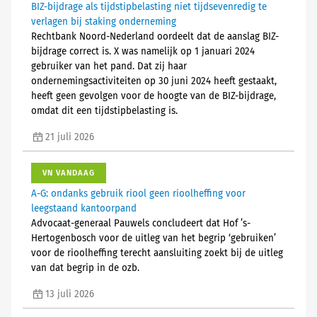
BIZ-bijdrage als tijdstipbelasting niet tijdsevenredig te
verlagen bij staking onderneming
Rechtbank Noord-Nederland oordeelt dat de aanslag BIZ-
bijdrage correct is. X was namelijk op 1 januari 2024
gebruiker van het pand. Dat zij haar
ondernemingsactiviteiten op 30 juni 2024 heeft gestaakt,
heeft geen gevolgen voor de hoogte van de BIZ-bijdrage,
omdat dit een tijdstipbelasting is.
21 juli 2026
VN VANDAAG
A-G: ondanks gebruik riool geen rioolheffing voor
leegstaand kantoorpand
Advocaat-generaal Pauwels concludeert dat Hof ’s-
Hertogenbosch voor de uitleg van het begrip ‘gebruiken’
voor de rioolheffing terecht aansluiting zoekt bij de uitleg
van dat begrip in de ozb.
13 juli 2026