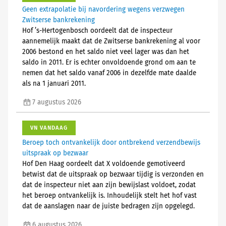
Geen extrapolatie bij navordering wegens verzwegen
Zwitserse bankrekening
Hof ’s-Hertogenbosch oordeelt dat de inspecteur
aannemelijk maakt dat de Zwitserse bankrekening al voor
2006 bestond en het saldo niet veel lager was dan het
saldo in 2011. Er is echter onvoldoende grond om aan te
nemen dat het saldo vanaf 2006 in dezelfde mate daalde
als na 1 januari 2011.
7 augustus 2026
VN VANDAAG
Beroep toch ontvankelijk door ontbrekend verzendbewijs
uitspraak op bezwaar
Hof Den Haag oordeelt dat X voldoende gemotiveerd
betwist dat de uitspraak op bezwaar tijdig is verzonden en
dat de inspecteur niet aan zijn bewijslast voldoet, zodat
het beroep ontvankelijk is. Inhoudelijk stelt het hof vast
dat de aanslagen naar de juiste bedragen zijn opgelegd.
6 augustus 2026