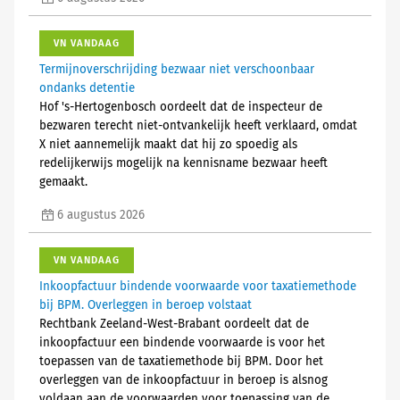
VN VANDAAG
Termijnoverschrijding bezwaar niet verschoonbaar
ondanks detentie
Hof 's-Hertogenbosch oordeelt dat de inspecteur de
bezwaren terecht niet-ontvankelijk heeft verklaard, omdat
X niet aannemelijk maakt dat hij zo spoedig als
redelijkerwijs mogelijk na kennisname bezwaar heeft
gemaakt.
6 augustus 2026
VN VANDAAG
Inkoopfactuur bindende voorwaarde voor taxatiemethode
bij BPM. Overleggen in beroep volstaat
Rechtbank Zeeland-West-Brabant oordeelt dat de
inkoopfactuur een bindende voorwaarde is voor het
toepassen van de taxatiemethode bij BPM. Door het
overleggen van de inkoopfactuur in beroep is alsnog
voldaan aan de voorwaarden voor toepassing van de