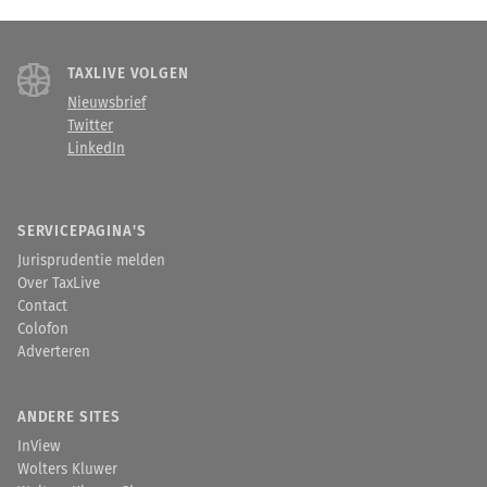
TAXLIVE VOLGEN
Nieuwsbrief
Twitter
LinkedIn
SERVICEPAGINA'S
Jurisprudentie melden
Over TaxLive
Contact
Colofon
Adverteren
ANDERE SITES
InView
Wolters Kluwer