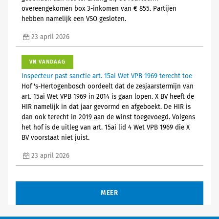
overeengekomen box 3-inkomen van € 855. Partijen
hebben namelijk een VSO gesloten.
23 april 2026
VN VANDAAG
Inspecteur past sanctie art. 15ai Wet VPB 1969 terecht toe
Hof 's-Hertogenbosch oordeelt dat de zesjaarstermijn van
art. 15ai Wet VPB 1969 in 2014 is gaan lopen. X BV heeft de
HIR namelijk in dat jaar gevormd en afgeboekt. De HIR is
dan ook terecht in 2019 aan de winst toegevoegd. Volgens
het hof is de uitleg van art. 15ai lid 4 Wet VPB 1969 die X
BV voorstaat niet juist.
23 april 2026
MEER