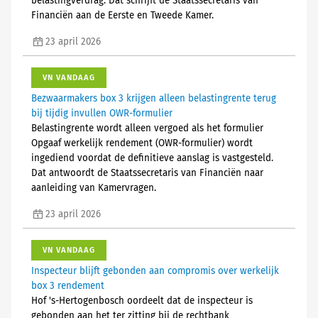
belastingverdrag. Dat schrijft de Staatssecretaris van
Financiën aan de Eerste en Tweede Kamer.
23 april 2026
VN VANDAAG
Bezwaarmakers box 3 krijgen alleen belastingrente terug
bij tijdig invullen OWR-formulier
Belastingrente wordt alleen vergoed als het formulier
Opgaaf werkelijk rendement (OWR-formulier) wordt
ingediend voordat de definitieve aanslag is vastgesteld.
Dat antwoordt de Staatssecretaris van Financiën naar
aanleiding van Kamervragen.
23 april 2026
VN VANDAAG
Inspecteur blijft gebonden aan compromis over werkelijk
box 3 rendement
Hof 's-Hertogenbosch oordeelt dat de inspecteur is
gebonden aan het ter zitting bij de rechtbank