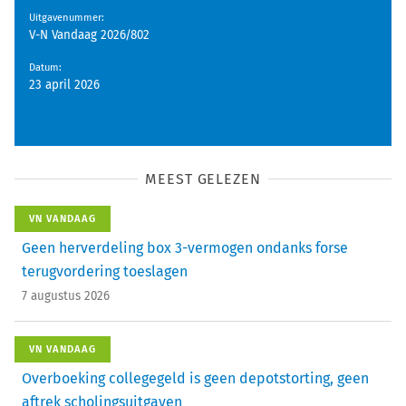
Uitgavenummer
:
V-N Vandaag 2026/802
Datum
:
23 april 2026
MEEST GELEZEN
VN VANDAAG
Geen herverdeling box 3-vermogen ondanks forse
terugvordering toeslagen
7 augustus 2026
VN VANDAAG
Overboeking collegegeld is geen depotstorting, geen
aftrek scholingsuitgaven