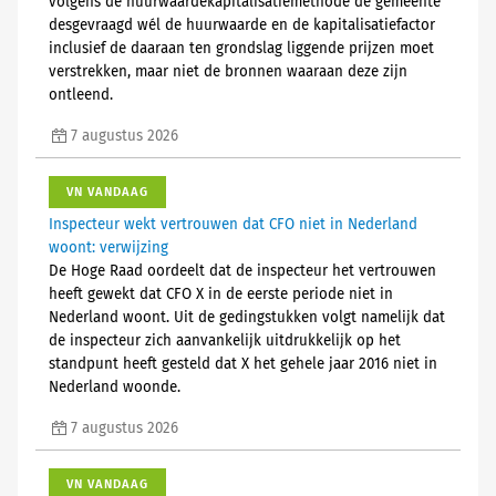
volgens de huurwaardekapitalisatiemethode de gemeente
desgevraagd wél de huurwaarde en de kapitalisatiefactor
inclusief de daaraan ten grondslag liggende prijzen moet
verstrekken, maar niet de bronnen waaraan deze zijn
ontleend.
7 augustus 2026
VN VANDAAG
Inspecteur wekt vertrouwen dat CFO niet in Nederland
woont: verwijzing
De Hoge Raad oordeelt dat de inspecteur het vertrouwen
heeft gewekt dat CFO X in de eerste periode niet in
Nederland woont. Uit de gedingstukken volgt namelijk dat
de inspecteur zich aanvankelijk uitdrukkelijk op het
standpunt heeft gesteld dat X het gehele jaar 2016 niet in
Nederland woonde.
7 augustus 2026
VN VANDAAG