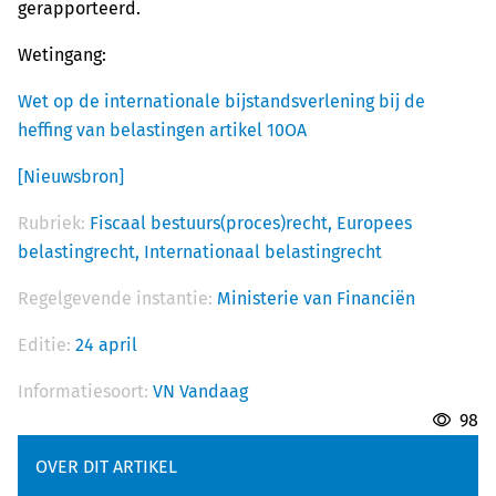
gerapporteerd.
Wetingang:
Wet op de internationale bijstandsverlening bij de
heffing van belastingen artikel 10OA
[Nieuwsbron]
Rubriek:
Fiscaal bestuurs(proces)recht,
Europees
belastingrecht,
Internationaal belastingrecht
Regelgevende instantie:
Ministerie van Financiën
Editie:
24 april
Informatiesoort:
VN Vandaag
98
OVER DIT ARTIKEL