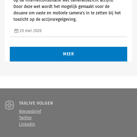
op de internetconsultatie Wet cameratoezicht accijns.
Door deze wet wordt het mogelijk gemaakt voor de
douane om vaste en mobiele camera's in te zetten bij het
toezicht op de accijnsregelgeving.
20 mei 2026
MEER
TAXLIVE VOLGEN
Nieuwsbrief
Twitter
LinkedIn