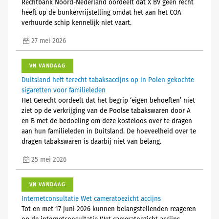
Rechtbank Noord-Nederland oordeelt dat X BV geen recht
heeft op de bunkervrijstelling omdat het aan het COA
verhuurde schip kennelijk niet vaart.
27 mei 2026
VN VANDAAG
Duitsland heft terecht tabaksaccijns op in Polen gekochte
sigaretten voor familieleden
Het Gerecht oordeelt dat het begrip ‘eigen behoeften’ niet
ziet op de verkrijging van de Poolse tabakswaren door A
en B met de bedoeling om deze kosteloos over te dragen
aan hun familieleden in Duitsland. De hoeveelheid over te
dragen tabakswaren is daarbij niet van belang.
25 mei 2026
VN VANDAAG
Internetconsultatie Wet cameratoezicht accijns
Tot en met 17 juni 2026 kunnen belangstellenden reageren