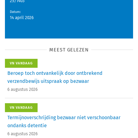
25/1403
Datum
:
14 april 2026
MEEST GELEZEN
VN VANDAAG
Beroep toch ontvankelijk door ontbrekend
verzendbewijs uitspraak op bezwaar
6 augustus 2026
VN VANDAAG
Termijnoverschrijding bezwaar niet verschoonbaar
ondanks detentie
6 augustus 2026