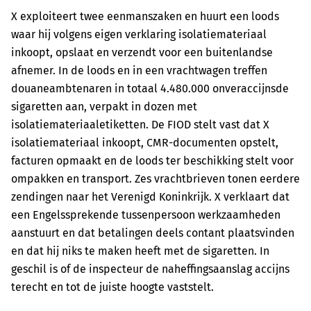
X exploiteert twee eenmanszaken en huurt een loods
waar hij volgens eigen verklaring isolatiemateriaal
inkoopt, opslaat en verzendt voor een buitenlandse
afnemer. In de loods en in een vrachtwagen treffen
douaneambtenaren in totaal 4.480.000 onveraccijnsde
sigaretten aan, verpakt in dozen met
isolatiemateriaaletiketten. De FIOD stelt vast dat X
isolatiemateriaal inkoopt, CMR-documenten opstelt,
facturen opmaakt en de loods ter beschikking stelt voor
ompakken en transport. Zes vrachtbrieven tonen eerdere
zendingen naar het Verenigd Koninkrijk. X verklaart dat
een Engelssprekende tussenpersoon werkzaamheden
aanstuurt en dat betalingen deels contant plaatsvinden
en dat hij niks te maken heeft met de sigaretten. In
geschil is of de inspecteur de naheffingsaanslag accijns
terecht en tot de juiste hoogte vaststelt.