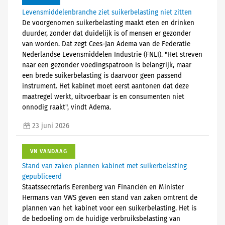
Levensmiddelenbranche ziet suikerbelasting niet zitten
De voorgenomen suikerbelasting maakt eten en drinken
duurder, zonder dat duidelijk is of mensen er gezonder
van worden. Dat zegt Cees-Jan Adema van de Federatie
Nederlandse Levensmiddelen Industrie (FNLI). "Het streven
naar een gezonder voedingspatroon is belangrijk, maar
een brede suikerbelasting is daarvoor geen passend
instrument. Het kabinet moet eerst aantonen dat deze
maatregel werkt, uitvoerbaar is en consumenten niet
onnodig raakt", vindt Adema.
23 juni 2026
VN VANDAAG
Stand van zaken plannen kabinet met suikerbelasting
gepubliceerd
Staatssecretaris Eerenberg van Financiën en Minister
Hermans van VWS geven een stand van zaken omtrent de
plannen van het kabinet voor een suikerbelasting. Het is
de bedoeling om de huidige verbruiksbelasting van