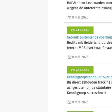
Hof Arnhem-Leeuwarden oorde
wegens de onterechte dwangin
8 mei 2026
VN VANDAAG
Gebruik buitenlands voertuig
Rechtbank Gelderland oordeel
terecht MRB over twaalf maa
8 mei 2026
VN VANDAAG
Kennisgroepstandpunt over di
Bij direct gehouden tracking
aangesloten bij de statutair
Kennisgroep successiewet.
8 mei 2026