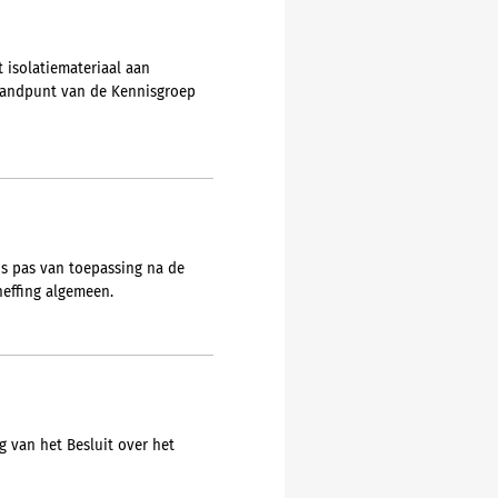
 isolatiemateriaal aan
 standpunt van de Kennisgroep
is pas van toepassing na de
heffing algemeen.
 van het Besluit over het