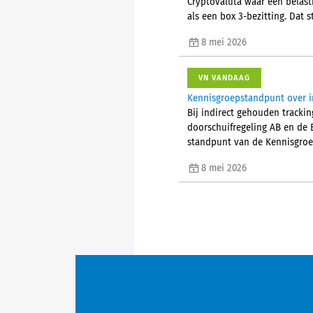
Cryptovaluta waar een belasti
als een box 3-bezitting. Dat
8 mei 2026
VN VANDAAG
Kennisgroepstandpunt over in
Bij indirect gehouden track
doorschuifregeling AB en de 
standpunt van de Kennisgroe
8 mei 2026