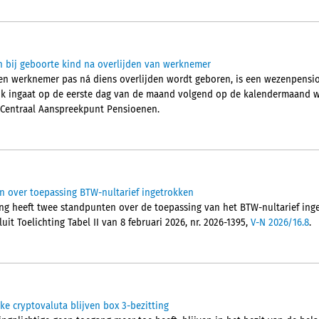
bij geboorte kind na overlijden van werknemer
en werknemer pas ná diens overlijden wordt geboren, is een wezenpensio
jk ingaat op de eerste dag van de maand volgend op de kalendermaand wa
 Centraal Aanspreekpunt Pensioenen.
 over toepassing BTW-nultarief ingetrokken
ng heeft twee standpunten over de toepassing van het BTW-nultarief ing
it Toelichting Tabel II van 8 februari 2026, nr. 2026-1395,
V-N 2026/16.8
.
ke cryptovaluta blijven box 3-bezitting