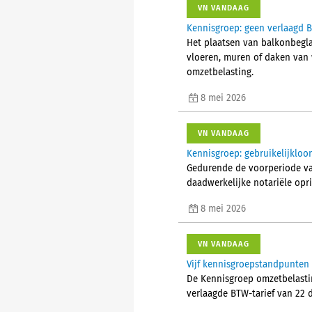
VN VANDAAG
Kennisgroep: geen verlaagd B
Het plaatsen van balkonbeglaz
vloeren, muren of daken van 
omzetbelasting.
8 mei 2026
VN VANDAAG
Kennisgroep: gebruikelijkloo
Gedurende de voorperiode van
daadwerkelijke notariële opr
8 mei 2026
VN VANDAAG
Vijf kennisgroepstandpunten 
De Kennisgroep omzetbelastin
verlaagde BTW-tarief van 22 