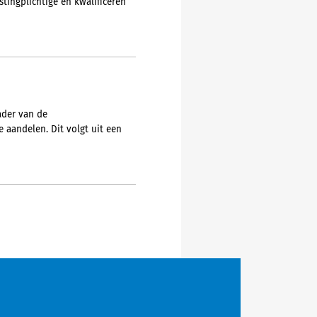
stingplichtige en kwalificeren
ader van de
 aandelen. Dit volgt uit een