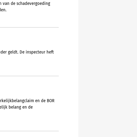
en van de schadevergoeding
den.
der geldt. De inspecteur heft
erkelijkbelangclaim en de BOR
elijk belang en de