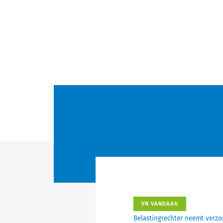
VN VANDAAG
Belastingrechter neemt verzo