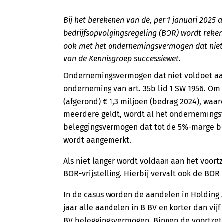
Bij het berekenen van de, per 1 januari 202
bedrijfsopvolgingsregeling (BOR) wordt rek
ook met het ondernemingsvermogen dat niet v
van de Kennisgroep successiewet.
Ondernemingsvermogen dat niet voldoet aan
onderneming van art. 35b lid 1 SW 1956. Om
(afgerond) € 1,3 miljoen (bedrag 2024), waar
meerdere geldt, wordt al het onderneming
beleggingsvermogen dat tot de 5%-marge b
wordt aangemerkt.
Als niet langer wordt voldaan aan het voortz
BOR-vrijstelling. Hierbij vervalt ook de BOR
In de casus worden de aandelen in Holding A
jaar alle aandelen in B BV en korter dan vij
BV beleggingsvermogen. Binnen de voortzet