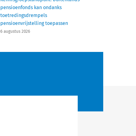
pensioenfonds kan ondanks
toetredingsdrempels
pensioenvrijstelling toepassen
6 augustus 2026