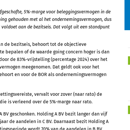
5 afgeschafte, 5%-marge voor beleggingsvermogen in de
ening gehouden met al het ondernemingsvermogen, dus
oldoet aan de bezitseis. Dat volgt uit een standpunt
 de bezitseis, behoort tot de objectieve
 te bepalen of de waarde going concern hoger is dan
door de 83%-vrijstelling (percentage 2024) over het
svermogen meegenomen. Dat geldt ook voor het
ehoort en voor de BOR als ondernemingsvermogen
ettingsvereiste, vervalt voor zover (naar rato) de
 die is verleend over de 5%-marge naar rato.
 BV geschonken. Holding A BV bezit langer dan vijf
f jaar de aandelen in C BV. Daarnaast bezit Holding A
tingsperiode wordt 70% van de aandelen in B BV