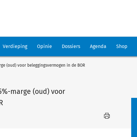
Verdieping
Opinie
Dossiers
Agenda
Shop
rge (oud) voor beleggingsvermogen in de BOR
5%-marge (oud) voor
R