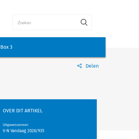
Box 3
Delen
OVER DIT ARTIKEL
Uitgavenummer
:
V-N Vandaag 2026/935