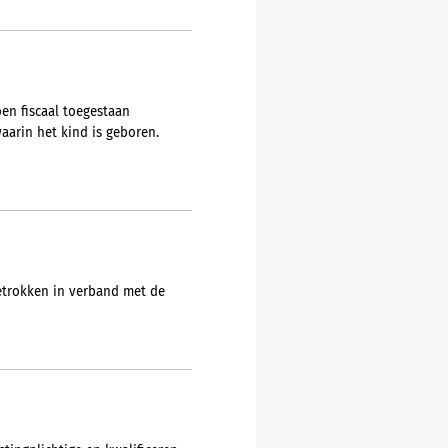
en fiscaal toegestaan
arin het kind is geboren.
etrokken in verband met de