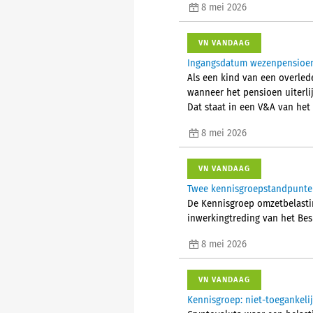
8 mei 2026
VN VANDAAG
Ingangsdatum wezenpensioen 
Als een kind van een overled
wanneer het pensioen uiterli
Dat staat in een V&A van het
8 mei 2026
VN VANDAAG
Twee kennisgroepstandpunten
De Kennisgroep omzetbelasti
inwerkingtreding van het Beslu
8 mei 2026
VN VANDAAG
Kennisgroep: niet-toegankelij