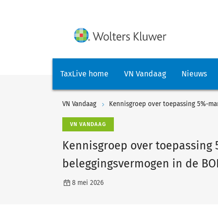
TaxLive home
VN Vandaag
Nieuws
VN Vandaag
Kennisgroep over toepassing 5%-ma
VN VANDAAG
Kennisgroep over toepassing 
beleggingsvermogen in de BO
8 mei 2026