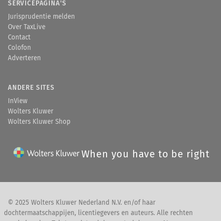
SERVICEPAGINA'S
Jurisprudentie melden
Over TaxLive
Contact
Colofon
Adverteren
ANDERE SITES
InView
Wolters Kluwer
Wolters Kluwer Shop
When you have to be right
© 2025 Wolters Kluwer Nederland N.V. en/of haar
dochtermaatschappijen, licentiegevers en auteurs. Alle rechten