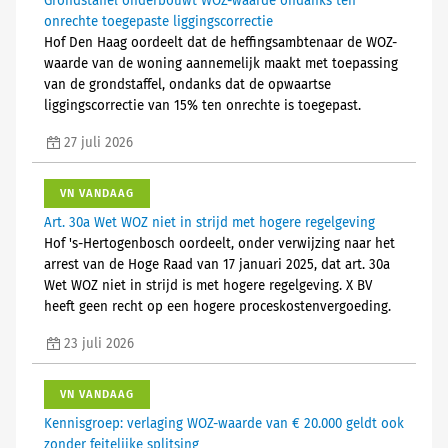
Grondstaffel onderbouwt WOZ-waarde ondanks ten
onrechte toegepaste liggingscorrectie
Hof Den Haag oordeelt dat de heffingsambtenaar de WOZ-
waarde van de woning aannemelijk maakt met toepassing
van de grondstaffel, ondanks dat de opwaartse
liggingscorrectie van 15% ten onrechte is toegepast.
27 juli 2026
VN VANDAAG
Art. 30a Wet WOZ niet in strijd met hogere regelgeving
Hof 's-Hertogenbosch oordeelt, onder verwijzing naar het
arrest van de Hoge Raad van 17 januari 2025, dat art. 30a
Wet WOZ niet in strijd is met hogere regelgeving. X BV
heeft geen recht op een hogere proceskostenvergoeding.
23 juli 2026
VN VANDAAG
Kennisgroep: verlaging WOZ-waarde van € 20.000 geldt ook
zonder feitelijke splitsing