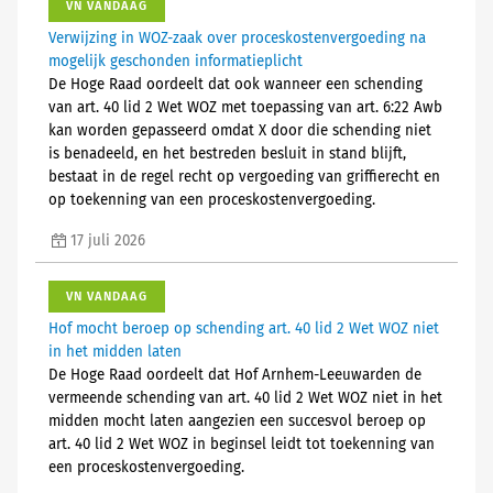
VN VANDAAG
Verwijzing in WOZ-zaak over proceskostenvergoeding na
mogelijk geschonden informatieplicht
De Hoge Raad oordeelt dat ook wanneer een schending
van art. 40 lid 2 Wet WOZ met toepassing van art. 6:22 Awb
kan worden gepasseerd omdat X door die schending niet
is benadeeld, en het bestreden besluit in stand blijft,
bestaat in de regel recht op vergoeding van griffierecht en
op toekenning van een proceskostenvergoeding.
17 juli 2026
VN VANDAAG
Hof mocht beroep op schending art. 40 lid 2 Wet WOZ niet
in het midden laten
De Hoge Raad oordeelt dat Hof Arnhem-Leeuwarden de
vermeende schending van art. 40 lid 2 Wet WOZ niet in het
midden mocht laten aangezien een succesvol beroep op
art. 40 lid 2 Wet WOZ in beginsel leidt tot toekenning van
een proceskostenvergoeding.