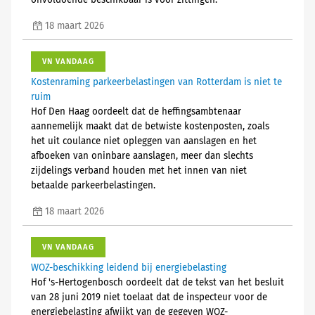
onvoldoende beschikbaar is voor zittingen.
18 maart 2026
VN VANDAAG
Kostenraming parkeerbelastingen van Rotterdam is niet te
ruim
Hof Den Haag oordeelt dat de heffingsambtenaar
aannemelijk maakt dat de betwiste kostenposten, zoals
het uit coulance niet opleggen van aanslagen en het
afboeken van oninbare aanslagen, meer dan slechts
zijdelings verband houden met het innen van niet
betaalde parkeerbelastingen.
18 maart 2026
VN VANDAAG
WOZ-beschikking leidend bij energiebelasting
Hof 's-Hertogenbosch oordeelt dat de tekst van het besluit
van 28 juni 2019 niet toelaat dat de inspecteur voor de
energiebelasting afwijkt van de gegeven WOZ-