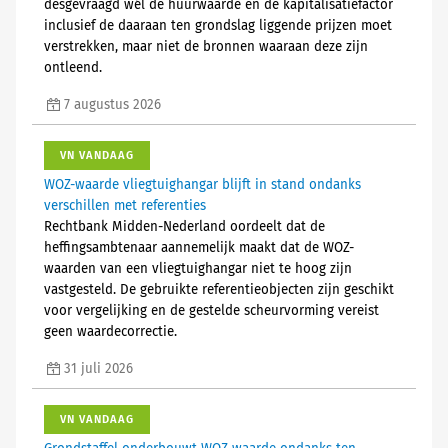
desgevraagd wél de huurwaarde en de kapitalisatiefactor
inclusief de daaraan ten grondslag liggende prijzen moet
verstrekken, maar niet de bronnen waaraan deze zijn
ontleend.
7 augustus 2026
VN VANDAAG
WOZ-waarde vliegtuighangar blijft in stand ondanks
verschillen met referenties
Rechtbank Midden-Nederland oordeelt dat de
heffingsambtenaar aannemelijk maakt dat de WOZ-
waarden van een vliegtuighangar niet te hoog zijn
vastgesteld. De gebruikte referentieobjecten zijn geschikt
voor vergelijking en de gestelde scheurvorming vereist
geen waardecorrectie.
31 juli 2026
VN VANDAAG