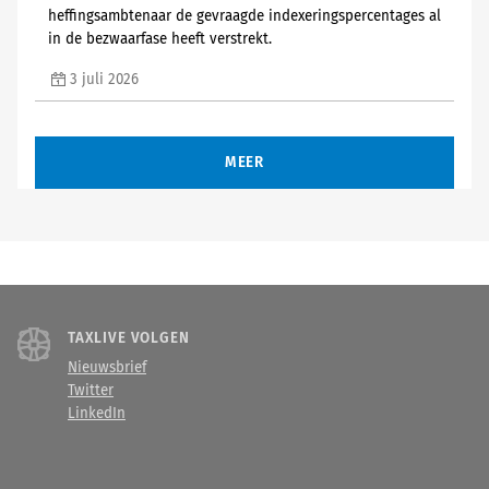
heffingsambtenaar de gevraagde indexeringspercentages al
in de bezwaarfase heeft verstrekt.
3 juli 2026
MEER
TAXLIVE VOLGEN
Nieuwsbrief
Twitter
LinkedIn