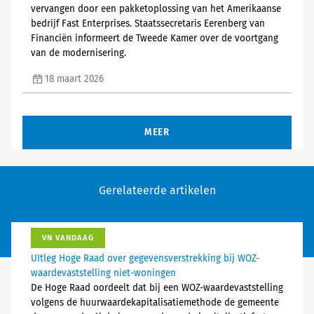
vervangen door een pakketoplossing van het Amerikaanse
bedrijf Fast Enterprises. Staatssecretaris Eerenberg van
Financiën informeert de Tweede Kamer over de voortgang
van de modernisering.
18 maart 2026
MEER
Gerelateerde artikelen
VN VANDAAG
UItleg Hoge Raad over gegevensverstrekking bij WOZ-
waardevaststelling niet-woningen
De Hoge Raad oordeelt dat bij een WOZ-waardevaststelling
volgens de huurwaardekapitalisatiemethode de gemeente