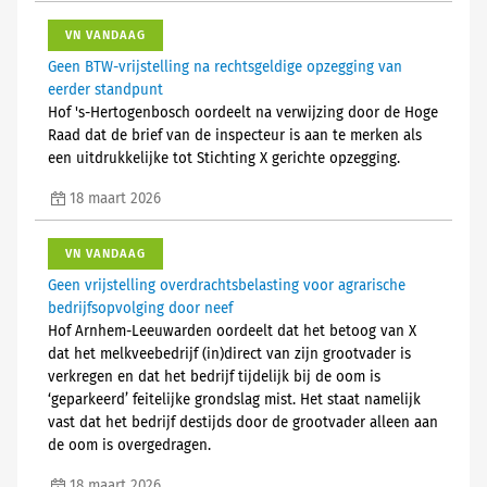
VN VANDAAG
Geen BTW-vrijstelling na rechtsgeldige opzegging van
eerder standpunt
Hof 's-Hertogenbosch oordeelt na verwijzing door de Hoge
Raad dat de brief van de inspecteur is aan te merken als
een uitdrukkelijke tot Stichting X gerichte opzegging.
18 maart 2026
VN VANDAAG
Geen vrijstelling overdrachtsbelasting voor agrarische
bedrijfsopvolging door neef
Hof Arnhem-Leeuwarden oordeelt dat het betoog van X
dat het melkveebedrijf (in)direct van zijn grootvader is
verkregen en dat het bedrijf tijdelijk bij de oom is
‘geparkeerd’ feitelijke grondslag mist. Het staat namelijk
vast dat het bedrijf destijds door de grootvader alleen aan
de oom is overgedragen.
18 maart 2026