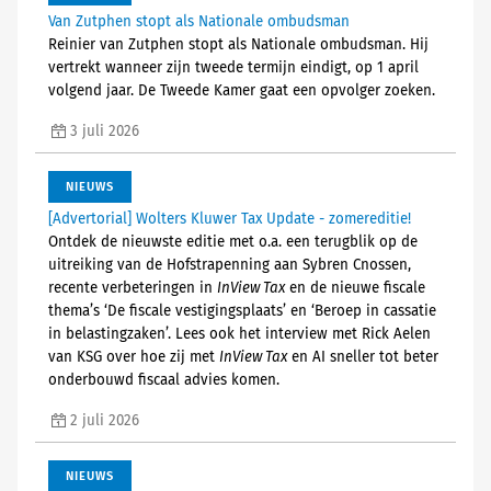
Van Zutphen stopt als Nationale ombudsman
Reinier van Zutphen stopt als Nationale ombudsman. Hij
vertrekt wanneer zijn tweede termijn eindigt, op 1 april
volgend jaar. De Tweede Kamer gaat een opvolger zoeken.
3 juli 2026
NIEUWS
[Advertorial] Wolters Kluwer Tax Update - zomereditie!
Ontdek de nieuwste editie met o.a. een terugblik op de
uitreiking van de Hofstrapenning aan Sybren Cnossen,
recente verbeteringen in
InView Tax
en de nieuwe fiscale
thema’s ‘De fiscale vestigingsplaats’ en ‘Beroep in cassatie
in belastingzaken’. Lees ook het interview met Rick Aelen
van KSG over hoe zij met
InView Tax
en AI sneller tot beter
onderbouwd fiscaal advies komen.
2 juli 2026
NIEUWS