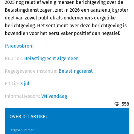
2025 nog relatief weinig mensen berichtgeving over de
Belastingdienst zagen, ziet in 2026 een aanzienlijk groter
deel van zowel publiek als ondernemers dergelijke
berichtgeving. Het sentiment over deze berichtgeving is
bovendien voor het eerst vaker positief dan negatief.
[Nieuwsbron]
Rubriek:
Belastingrecht algemeen
Regelgevende instantie:
Belastingdienst
Editie:
3 juli
Informatiesoort:
VN Vandaag
558
OVER DIT ARTIKEL
Uitgavenummer
: