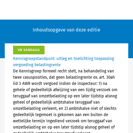
Inhoudsopgave van deze editie
VN VANDAAG
Kennisgroepstandpunt: uitleg en toelichting toepassing
vergoeding belastingrente
De Kennisgroep formeel recht stelt, na behandeling van
twee casusposities, dat geen belastingrente ex. art. 30ah
lid 3 AWR wordt vergoed indien de inspecteur: 1) na
gehele of gedeeltelijk afwijzing van een tijdig verzoek om
teruggaaf van omzetbelasting op een later tijdstip alsnog
geheel of gedeeltelijk ambtshalve teruggaaf van
omzetbelasting verleent, en 2) ambtshalve niet of slechts
gedeeltelijk tegemoet is gekomen aan een buiten de
wettelijke termijn ingediend verzoek om teruggaaf van
omzetbelasting en op een later tijdstip alsnog geheel of