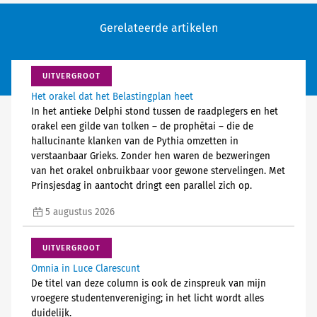
Gerelateerde artikelen
UITVERGROOT
Het orakel dat het Belastingplan heet
In het antieke Delphi stond tussen de raadplegers en het
orakel een gilde van tolken – de prophētai – die de
hallucinante klanken van de Pythia omzetten in
verstaanbaar Grieks. Zonder hen waren de bezweringen
van het orakel onbruikbaar voor gewone stervelingen. Met
Prinsjesdag in aantocht dringt een parallel zich op.
5 augustus 2026
UITVERGROOT
Omnia in Luce Clarescunt
De titel van deze column is ook de zinspreuk van mijn
vroegere studentenvereniging; in het licht wordt alles
duidelijk.