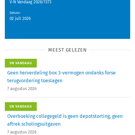
V-N Vandaag 2026/1373
Datum
:
02 juli 2026
MEEST GELEZEN
VN VANDAAG
Geen herverdeling box 3-vermogen ondanks forse
terugvordering toeslagen
7 augustus 2026
VN VANDAAG
Overboeking collegegeld is geen depotstorting, geen
aftrek scholingsuitgaven
7 augustus 2026