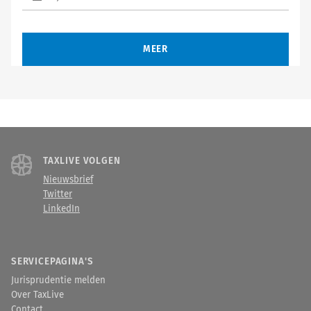
MEER
TAXLIVE VOLGEN
Nieuwsbrief
Twitter
LinkedIn
SERVICEPAGINA'S
Jurisprudentie melden
Over TaxLive
Contact