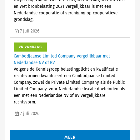
toepassing van de Wet VPB 1969, Wet IB 2001, Wet DB 1965
en Wet bronbelasting 2021 vergelijkbaar is met een
Nederlandse coöperatie of vereniging op coöperatieve
grondslag.
7 juli 2026
VN VANDAAG
Cambodjaanse Limited Company vergelijkbaar met
Nederlandse NV of BV
Volgens de Kennisgroep belastingplicht en kwalificatie
rechtsvormen kwalificeert een Cambodjaanse Limited
Company, zowel de Private Limited Company als de Public
Limited Company, voor Nederlandse fiscale doeleinden als
een met een Nederlandse NV of BV vergelijkbare
rechtsvorm.
7 juli 2026
MEER