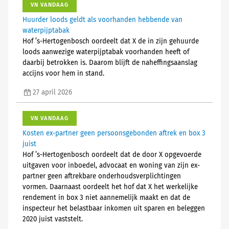
VN VANDAAG
Huurder loods geldt als voorhanden hebbende van
waterpijptabak
Hof ’s-Hertogenbosch oordeelt dat X de in zijn gehuurde
loods aanwezige waterpijptabak voorhanden heeft of
daarbij betrokken is. Daarom blijft de naheffingsaanslag
accijns voor hem in stand.
27 april 2026
VN VANDAAG
Kosten ex-partner geen persoonsgebonden aftrek en box 3
juist
Hof ’s-Hertogenbosch oordeelt dat de door X opgevoerde
uitgaven voor inboedel, advocaat en woning van zijn ex-
partner geen aftrekbare onderhoudsverplichtingen
vormen. Daarnaast oordeelt het hof dat X het werkelijke
rendement in box 3 niet aannemelijk maakt en dat de
inspecteur het belastbaar inkomen uit sparen en beleggen
2020 juist vaststelt.