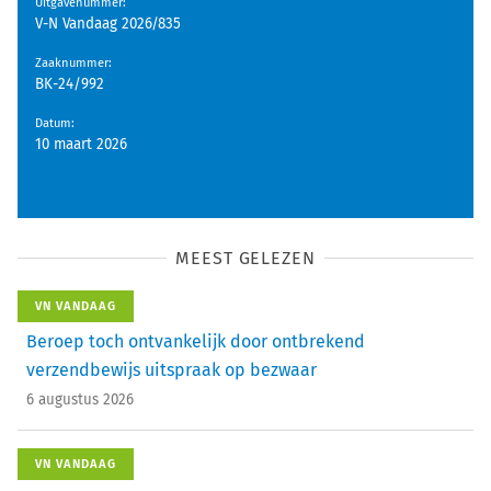
Uitgavenummer
:
V-N Vandaag 2026/835
Zaaknummer
:
BK-24/992
Datum
:
10 maart 2026
MEEST GELEZEN
VN VANDAAG
Beroep toch ontvankelijk door ontbrekend
verzendbewijs uitspraak op bezwaar
6 augustus 2026
VN VANDAAG