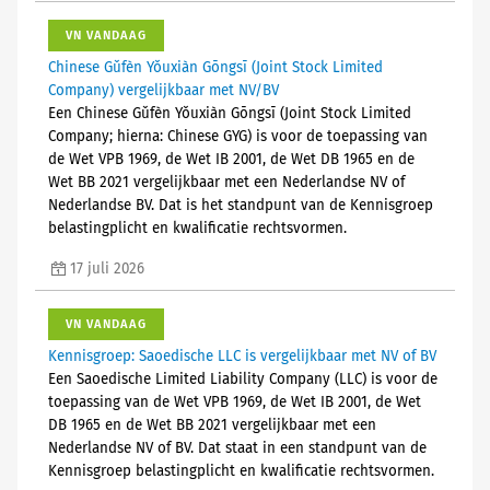
VN VANDAAG
Chinese Gǔfèn Yǒuxiàn Gōngsī (Joint Stock Limited
Company) vergelijkbaar met NV/BV
Een Chinese Gǔfèn Yǒuxiàn Gōngsī (Joint Stock Limited
Company; hierna: Chinese GYG) is voor de toepassing van
de Wet VPB 1969, de Wet IB 2001, de Wet DB 1965 en de
Wet BB 2021 vergelijkbaar met een Nederlandse NV of
Nederlandse BV. Dat is het standpunt van de Kennisgroep
belastingplicht en kwalificatie rechtsvormen.
17 juli 2026
VN VANDAAG
Kennisgroep: Saoedische LLC is vergelijkbaar met NV of BV
Een Saoedische Limited Liability Company (LLC) is voor de
toepassing van de Wet VPB 1969, de Wet IB 2001, de Wet
DB 1965 en de Wet BB 2021 vergelijkbaar met een
Nederlandse NV of BV. Dat staat in een standpunt van de
Kennisgroep belastingplicht en kwalificatie rechtsvormen.