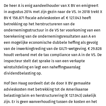
De heer A is enig aandeelhouder van X BV en emigreert
in augustus 2014 met zijn gezin naar de VS. In 2018 trekt X
BV € 156.871 fiscale advieskosten af. € 127.043 heeft
betrekking op het herstructureren van de
ondernemingsstructuur in de VS ter voorkoming van een
toerekening van de ondernemingsresultaten aan A en
een mogelijke economische dubbele heffing als gevolg
van de inwerkingtreding van de GILTI-wetgeving. € 29.828
houdt verband met de tax compliance van A in de VS. De
inspecteur stelt dat sprake is van een verkapte
winstuitdeling en legt een naheffingsaanslag
dividendbelasting op.
Hof Den Haag oordeelt dat de door X BV gemaakte
advieskosten met betrekking tot de Amerikaanse
belastingclaim en herstructurering (€ 127.043) zakelijk
zijn. Er is geen wanverhouding tussen de kosten en het