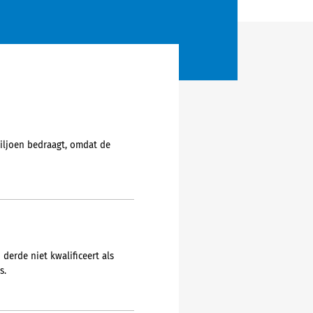
miljoen bedraagt, omdat de
derde niet kwalificeert als
s.