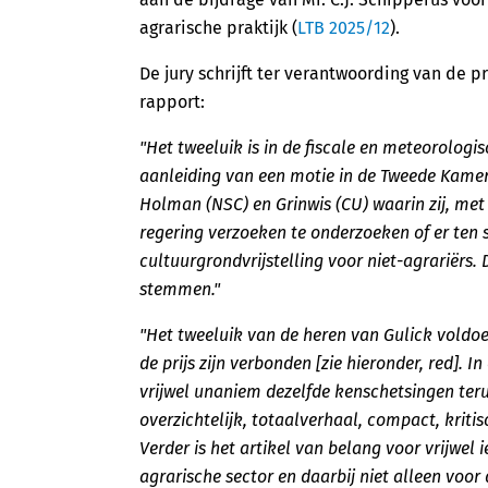
agrarische praktijk (
LTB 2025/12
).
De jury schrijft ter verantwoording van de p
rapport:
"Het tweeluik is in de fiscale en meteorologi
aanleiding van een motie in de Tweede Kamer
Holman (NSC) en Grinwis (CU) waarin zij, met
regering verzoeken te onderzoeken of er ten
cultuurgrondvrijstelling voor niet-agrariër
stemmen."
"Het tweeluik van de heren van Gulick voldoet
de prijs zijn verbonden [zie hieronder, red].
vrijwel unaniem dezelfde kenschetsingen teru
overzichtelijk, totaalverhaal, compact, kritisc
Verder is het artikel van belang voor vrijwel 
agrarische sector en daarbij niet alleen voor