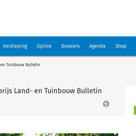
Verdieping
Opinie
Dossiers
Agenda
Shop
- en Tuinbouw Bulletin
prijs Land- en Tuinbouw Bulletin