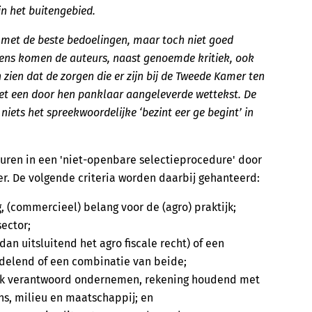
in het buitengebied.
r met de beste bedoelingen, maar toch niet goed
gens komen de auteurs, naast genoemde kritiek, ook
zien dat de zorgen die er zijn bij de Tweede Kamer ten
 een door hen panklaar aangeleverde wettekst. De
 niets het spreekwoordelijke ‘bezint eer ge begint’ in
uren in een 'niet-openbare selectieprocedure' door
r. De volgende criteria worden daarbij gehanteerd:
, (commercieel) belang voor de (agro) praktijk;
ector;
an uitsluitend het agro fiscale recht) of een
delend of een combinatie van beide;
jk verantwoord ondernemen, rekening houdend met
ns, milieu en maatschappij; en