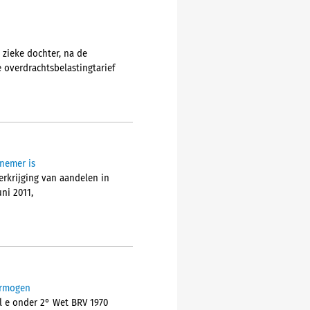
zieke dochter, na de
e overdrachtsbelastingtarief
nemer is
erkrijging van aandelen in
ni 2011,
ermogen
el e onder 2° Wet BRV 1970