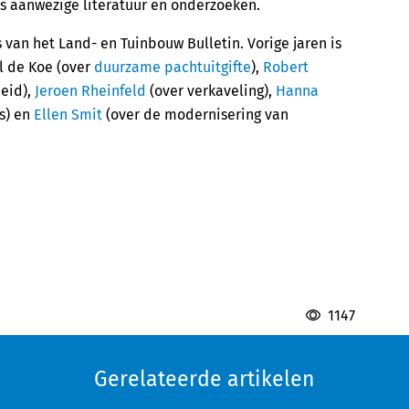
s aanwezige literatuur en onderzoeken.
s van het Land- en Tuinbouw Bulletin. Vorige jaren is
l de Koe (over
duurzame pachtuitgifte
),
Robert
heid),
Jeroen Rheinfeld
(over verkaveling),
Hanna
s) en
Ellen Smit
(over de modernisering van
1147
Gerelateerde artikelen