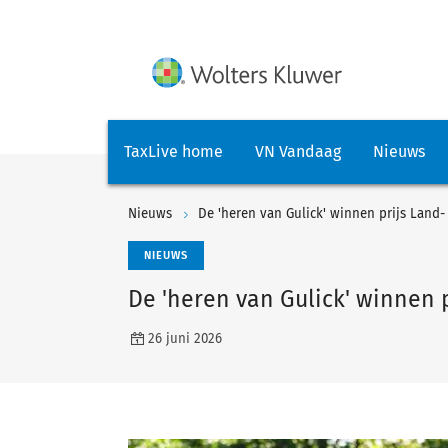
TaxLive home
VN Vandaag
Nieuws
Nieuws
De 'heren van Gulick' winnen prijs Land
NIEUWS
De 'heren van Gulick' winnen 
26 juni 2026