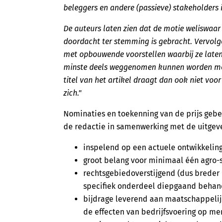
beleggers en andere (passieve) stakeholders 
De auteurs laten zien dat de motie weliswaa
doordacht ter stemming is gebracht. Vervol
met opbouwende voorstellen waarbij ze laten 
minste deels weggenomen kunnen worden met
titel van het artikel draagt dan ook niet voor
zich."
Nominaties en toekenning van de prijs gebe
de redactie in samenwerking met de uitgeve
inspelend op een actuele ontwikkeling
groot belang voor minimaal één agro-s
rechtsgebiedoverstijgend (dus breder d
specifiek onderdeel diepgaand behan
bijdrage leverend aan maatschappeli
de effecten van bedrijfsvoering op me