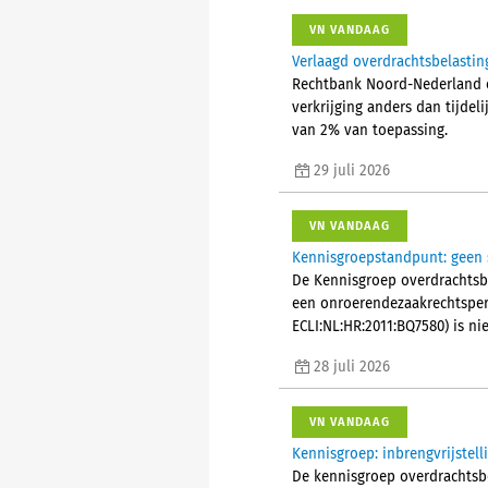
VN VANDAAG
Verlaagd overdrachtsbelasting
Rechtbank Noord-Nederland o
verkrijging anders dan tijdel
van 2% van toepassing.
29 juli 2026
VN VANDAAG
Kennisgroepstandpunt: geen s
De Kennisgroep overdrachtsbel
een onroerendezaakrechtsper
ECLI:NL:HR:2011:BQ7580) is ni
28 juli 2026
VN VANDAAG
Kennisgroep: inbrengvrijste
De kennisgroep overdrachtsbel