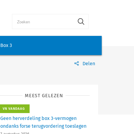
Box 3
Delen
MEEST GELEZEN
VN VANDAAG
Geen herverdeling box 3-vermogen
ondanks forse terugvordering toeslagen