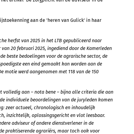
rijstoekenning aan de 'heren van Gulick' in haar
sche herfst van 2025 in het LTB gepubliceerd naar
 van 20 februari 2025, ingediend door de Kamerleden
 de beste bedoelingen voor de agrarische sector, de
 spoedigste een eind gemaakt kan worden aan de
s. De motie werd aangenomen met 118 van de 150
 volledig aan – nota bene – bijna alle criteria die aan
 In de individuele beoordelingen van de juryleden komen
g: zeer actueel, chronologisch en inhoudelijk
h, inzichtelijk, oplossingsgericht en vlot leesbaar.
iedere adviseur of andere dienstverlener in de
 de praktiserende agrariërs, maar toch ook voor