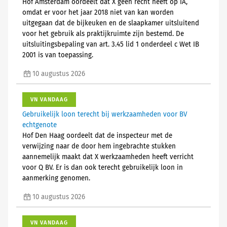
Hof Amsterdam oordeelt dat X geen recht heeft op IA,
omdat er voor het jaar 2018 niet van kan worden
uitgegaan dat de bijkeuken en de slaapkamer uitsluitend
voor het gebruik als praktijkruimte zijn bestemd. De
uitsluitingsbepaling van art. 3.45 lid 1 onderdeel c Wet IB
2001 is van toepassing.
10 augustus 2026
VN VANDAAG
Gebruikelijk loon terecht bij werkzaamheden voor BV
echtgenote
Hof Den Haag oordeelt dat de inspecteur met de
verwijzing naar de door hem ingebrachte stukken
aannemelijk maakt dat X werkzaamheden heeft verricht
voor Q BV. Er is dan ook terecht gebruikelijk loon in
aanmerking genomen.
10 augustus 2026
VN VANDAAG