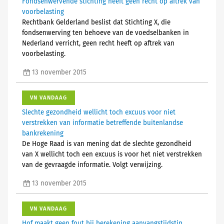
Fondsenwervende stichting heeft geen recht op aftrek van
voorbelasting
Rechtbank Gelderland beslist dat Stichting X, die
fondsenwerving ten behoeve van de voedselbanken in
Nederland verricht, geen recht heeft op aftrek van
voorbelasting.
13 november 2015
VN VANDAAG
Slechte gezondheid wellicht toch excuus voor niet
verstrekken van informatie betreffende buitenlandse
bankrekening
De Hoge Raad is van mening dat de slechte gezondheid
van X wellicht toch een excuus is voor het niet verstrekken
van de gevraagde informatie. Volgt verwijzing.
13 november 2015
VN VANDAAG
Hof maakt geen fout bij berekening aanvangstijdstip