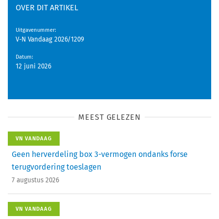
OVER DIT ARTIKEL
Uitgavenummer
:
V-N Vandaag 2026/1209
Datum
:
12 juni 2026
MEEST GELEZEN
VN VANDAAG
Geen herverdeling box 3-vermogen ondanks forse
terugvordering toeslagen
7 augustus 2026
VN VANDAAG