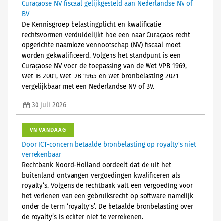
Curaçaose NV fiscaal gelijkgesteld aan Nederlandse NV of
BV
De Kennisgroep belastingplicht en kwalificatie
rechtsvormen verduidelijkt hoe een naar Curaçaos recht
opgerichte naamloze vennootschap (NV) fiscaal moet
worden gekwalificeerd. Volgens het standpunt is een
Curaçaose NV voor de toepassing van de Wet VPB 1969,
Wet IB 2001, Wet DB 1965 en Wet bronbelasting 2021
vergelijkbaar met een Nederlandse NV of BV.
30 juli 2026
VN VANDAAG
Door ICT-concern betaalde bronbelasting op royalty's niet
verrekenbaar
Rechtbank Noord-Holland oordeelt dat de uit het
buitenland ontvangen vergoedingen kwalificeren als
royalty’s. Volgens de rechtbank valt een vergoeding voor
het verlenen van een gebruiksrecht op software namelijk
onder de term ‘royalty's’. De betaalde bronbelasting over
de royalty’s is echter niet te verrekenen.