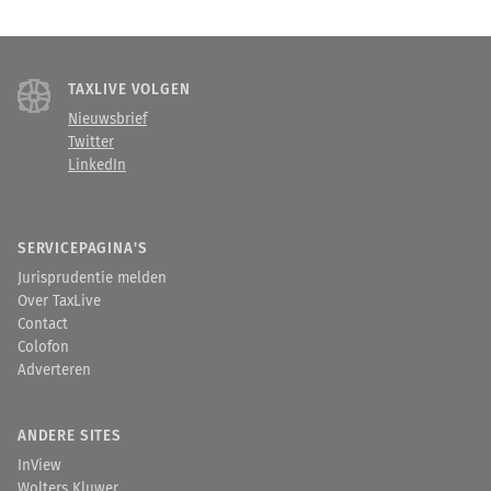
TAXLIVE VOLGEN
Nieuwsbrief
Twitter
LinkedIn
SERVICEPAGINA'S
Jurisprudentie melden
Over TaxLive
Contact
Colofon
Adverteren
ANDERE SITES
InView
Wolters Kluwer