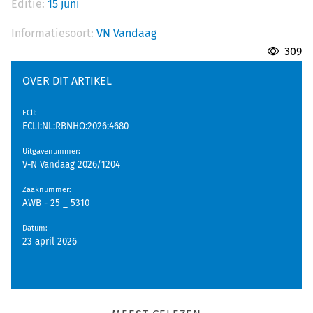
Editie:
15 juni
Informatiesoort:
VN Vandaag
309
OVER DIT ARTIKEL
EClI
:
ECLI:NL:RBNHO:2026:4680
Uitgavenummer
:
V-N Vandaag 2026/1204
Zaaknummer
:
AWB - 25 _ 5310
Datum
:
23 april 2026