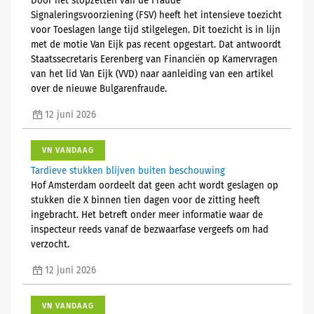
Door het stopzetten van de Fraude
Signaleringsvoorziening (FSV) heeft het intensieve toezicht
voor Toeslagen lange tijd stilgelegen. Dit toezicht is in lijn
met de motie Van Eijk pas recent opgestart. Dat antwoordt
Staatssecretaris Eerenberg van Financiën op Kamervragen
van het lid Van Eijk (VVD) naar aanleiding van een artikel
over de nieuwe Bulgarenfraude.
12 juni 2026
VN VANDAAG
Tardieve stukken blijven buiten beschouwing
Hof Amsterdam oordeelt dat geen acht wordt geslagen op
stukken die X binnen tien dagen voor de zitting heeft
ingebracht. Het betreft onder meer informatie waar de
inspecteur reeds vanaf de bezwaarfase vergeefs om had
verzocht.
12 juni 2026
VN VANDAAG