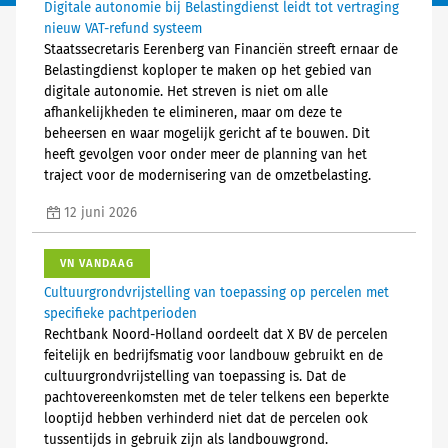
Digitale autonomie bij Belastingdienst leidt tot vertraging
nieuw VAT-refund systeem
Staatssecretaris Eerenberg van Financiën streeft ernaar de
Belastingdienst koploper te maken op het gebied van
digitale autonomie. Het streven is niet om alle
afhankelijkheden te elimineren, maar om deze te
beheersen en waar mogelijk gericht af te bouwen. Dit
heeft gevolgen voor onder meer de planning van het
traject voor de modernisering van de omzetbelasting.
12 juni 2026
VN VANDAAG
Cultuurgrondvrijstelling van toepassing op percelen met
specifieke pachtperioden
Rechtbank Noord-Holland oordeelt dat X BV de percelen
feitelijk en bedrijfsmatig voor landbouw gebruikt en de
cultuurgrondvrijstelling van toepassing is. Dat de
pachtovereenkomsten met de teler telkens een beperkte
looptijd hebben verhinderd niet dat de percelen ook
tussentijds in gebruik zijn als landbouwgrond.