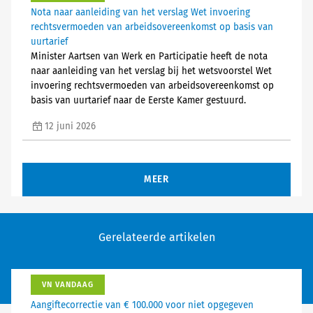
Nota naar aanleiding van het verslag Wet invoering
rechtsvermoeden van arbeidsovereenkomst op basis van
uurtarief
Minister Aartsen van Werk en Participatie heeft de nota
naar aanleiding van het verslag bij het wetsvoorstel Wet
invoering rechtsvermoeden van arbeidsovereenkomst op
basis van uurtarief naar de Eerste Kamer gestuurd.
12 juni 2026
MEER
Gerelateerde artikelen
VN VANDAAG
Aangiftecorrectie van € 100.000 voor niet opgegeven