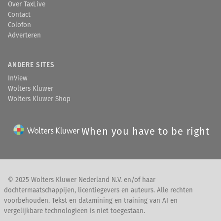
Over TaxLive
Contact
Colofon
Adverteren
ANDERE SITES
InView
Wolters Kluwer
Wolters Kluwer Shop
When you have to be right
© 2025 Wolters Kluwer Nederland N.V. en/of haar
dochtermaatschappijen, licentiegevers en auteurs. Alle rechten
voorbehouden. Tekst en datamining en training van AI en
vergelijkbare technologieën is niet toegestaan.