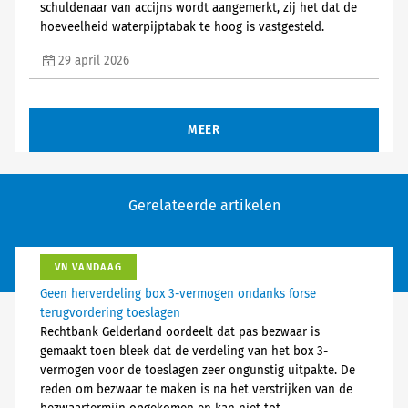
schuldenaar van accijns wordt aangemerkt, zij het dat de
hoeveelheid waterpijptabak te hoog is vastgesteld.
29 april 2026
MEER
Gerelateerde artikelen
VN VANDAAG
Geen herverdeling box 3-vermogen ondanks forse
terugvordering toeslagen
Rechtbank Gelderland oordeelt dat pas bezwaar is
gemaakt toen bleek dat de verdeling van het box 3-
vermogen voor de toeslagen zeer ongunstig uitpakte. De
reden om bezwaar te maken is na het verstrijken van de