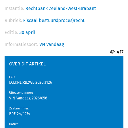
Instantie:
Rechtbank Zeeland-West-Brabant
Rubriek:
Fiscaal bestuurs(proces)recht
Editie:
30 april
Informatiesoort:
VN Vandaag
417
OVER DIT ARTIKEL
EClI
:
ECLI:NL:RBZWB:2026:3126
Uitgavenummer
:
V-N Vandaag 2026/856
Zaaknummer
:
BRE 24/1274
Datum
: