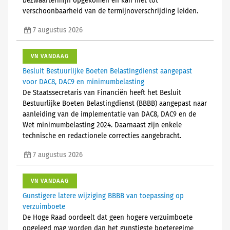
bezwaartermijn opgekomen en kan niet tot
verschoonbaarheid van de termijnoverschrijding leiden.
7 augustus 2026
VN VANDAAG
Besluit Bestuurlijke Boeten Belastingdienst aangepast
voor DAC8, DAC9 en minimumbelasting
De Staatssecretaris van Financiën heeft het Besluit
Bestuurlijke Boeten Belastingdienst (BBBB) aangepast naar
aanleiding van de implementatie van DAC8, DAC9 en de
Wet minimumbelasting 2024. Daarnaast zijn enkele
technische en redactionele correcties aangebracht.
7 augustus 2026
VN VANDAAG
Gunstigere latere wijziging BBBB van toepassing op
verzuimboete
De Hoge Raad oordeelt dat geen hogere verzuimboete
opgelegd mag worden dan het gunstigste boeteregime