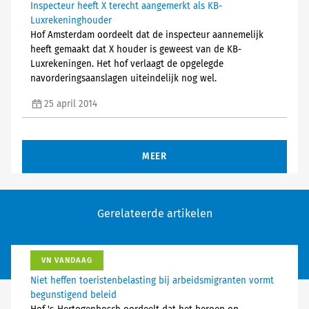
Inspecteur heeft X terecht aangemerkt als KB-
Luxrekeninghouder
Hof Amsterdam oordeelt dat de inspecteur aannemelijk
heeft gemaakt dat X houder is geweest van de KB-
Luxrekeningen. Het hof verlaagt de opgelegde
navorderingsaanslagen uiteindelijk nog wel.
25 april 2014
MEER
Gerelateerde artikelen
VN VANDAAG
Niet heffen toeristenbelasting bij arbeidsmigranten vormt
begunstigend beleid