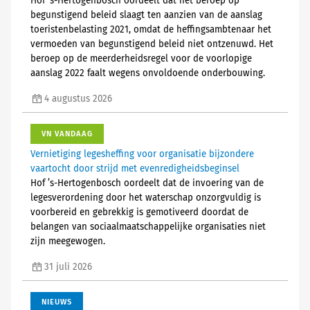
Hof 's-Hertogenbosch oordeelt dat het beroep op
begunstigend beleid slaagt ten aanzien van de aanslag
toeristenbelasting 2021, omdat de heffingsambtenaar het
vermoeden van begunstigend beleid niet ontzenuwd. Het
beroep op de meerderheidsregel voor de voorlopige
aanslag 2022 faalt wegens onvoldoende onderbouwing.
4 augustus 2026
VN VANDAAG
Vernietiging legesheffing voor organisatie bijzondere
vaartocht door strijd met evenredigheidsbeginsel
Hof ’s-Hertogenbosch oordeelt dat de invoering van de
legesverordening door het waterschap onzorgvuldig is
voorbereid en gebrekkig is gemotiveerd doordat de
belangen van sociaalmaatschappelijke organisaties niet
zijn meegewogen.
31 juli 2026
NIEUWS