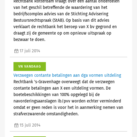
Rechtbank Rotterdam vraagt over een aantal onderdelen
van het geschil betreffende de waardering van het
bedrijfscomplex advies van de Stichting Advisering
Bestuursrechtspraak (StAB). Op basis van dit advies
verklaart de rechtbank het beroep van X bv gegrond en
draagt zij de gemeente op om opnieuw uitspraak op
bezwaar te doen.
17 juli 2014
VN VANDAAG
Verzwegen contante betalingen aan dga vormen uitdeling
Rechtbank 's-Gravenhage overweegt dat de verzwegen
contante betalingen aan X een uitdeling vormen. De
boetebeschikkingen van 100% opgelegd bij de
navorderingsaanslagen ib/pvv worden echter verminderd
omdat er geen reden is voor het in aanmerking nemen van
strafverzwarende omstandigheden.
15 juli 2014