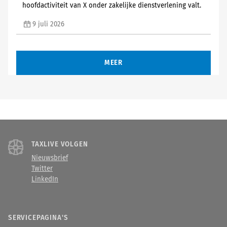
hoofdactiviteit van X onder zakelijke dienstverlening valt.
9 juli 2026
MEER
TAXLIVE VOLGEN
Nieuwsbrief
Twitter
LinkedIn
SERVICEPAGINA'S