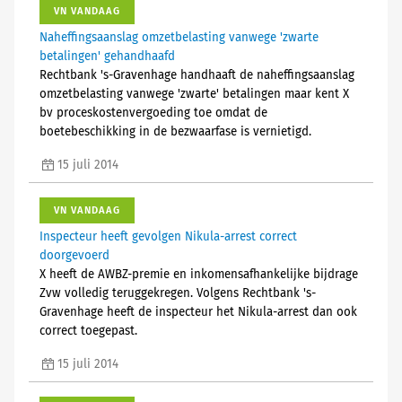
VN VANDAAG
Naheffingsaanslag omzetbelasting vanwege 'zwarte
betalingen' gehandhaafd
Rechtbank 's-Gravenhage handhaaft de naheffingsaanslag
omzetbelasting vanwege 'zwarte' betalingen maar kent X
bv proceskostenvergoeding toe omdat de
boetebeschikking in de bezwaarfase is vernietigd.
15 juli 2014
VN VANDAAG
Inspecteur heeft gevolgen Nikula-arrest correct
doorgevoerd
X heeft de AWBZ-premie en inkomensafhankelijke bijdrage
Zvw volledig teruggekregen. Volgens Rechtbank 's-
Gravenhage heeft de inspecteur het Nikula-arrest dan ook
correct toegepast.
15 juli 2014