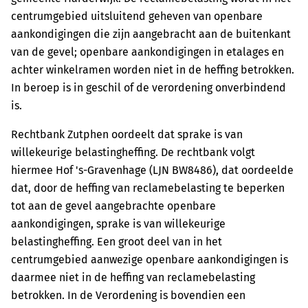
centrumgebied uitsluitend geheven van openbare
aankondigingen die zijn aangebracht aan de buitenkant
van de gevel; openbare aankondigingen in etalages en
achter winkelramen worden niet in de heffing betrokken.
In beroep is in geschil of de verordening onverbindend
is.
Rechtbank Zutphen oordeelt dat sprake is van
willekeurige belastingheffing. De rechtbank volgt
hiermee Hof 's-Gravenhage (LJN BW8486), dat oordeelde
dat, door de heffing van reclamebelasting te beperken
tot aan de gevel aangebrachte openbare
aankondigingen, sprake is van willekeurige
belastingheffing. Een groot deel van in het
centrumgebied aanwezige openbare aankondigingen is
daarmee niet in de heffing van reclamebelasting
betrokken. In de Verordening is bovendien een