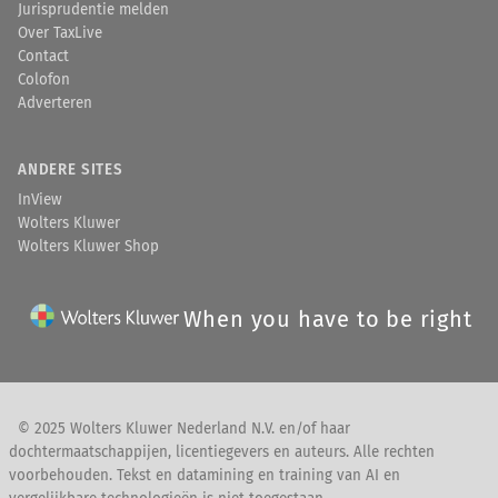
Jurisprudentie melden
Over TaxLive
Contact
Colofon
Adverteren
ANDERE SITES
InView
Wolters Kluwer
Wolters Kluwer Shop
When you have to be right
© 2025 Wolters Kluwer Nederland N.V. en/of haar
dochtermaatschappijen, licentiegevers en auteurs. Alle rechten
voorbehouden. Tekst en datamining en training van AI en