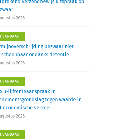
tbrekend verzendbewijs uitspraak op
zwaar
augustus 2026
N VANDAAG
rmijnoverschrijding bezwaar niet
rschoonbaar ondanks detentie
augustus 2026
N VANDAAG
x 3-lijfrenteaanspraak in
ndementsgrondslag tegen waarde in
t economische verkeer
augustus 2026
N VANDAAG