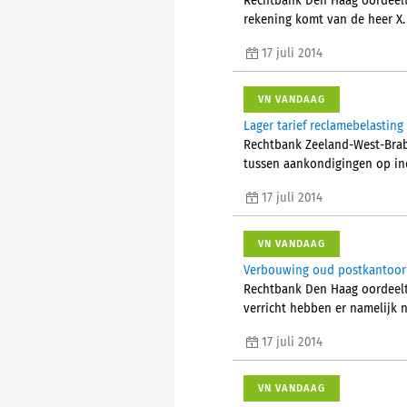
Rechtbank Den Haag oordeelt 
rekening komt van de heer X.
17 juli 2014
VN VANDAAG
Lager tarief reclamebelastin
Rechtbank Zeeland-West-Braba
tussen aankondigingen op ind
17 juli 2014
VN VANDAAG
Verbouwing oud postkantoor 
Rechtbank Den Haag oordeelt 
verricht hebben er namelijk n
17 juli 2014
VN VANDAAG