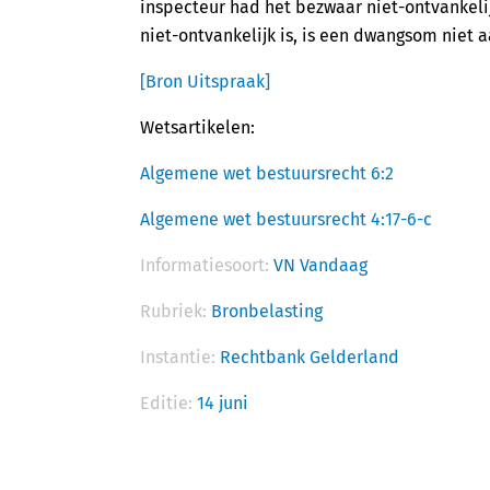
inspecteur had het bezwaar niet-ontvankeli
niet-ontvankelijk is, is een dwangsom niet 
[Bron Uitspraak]
Wetsartikelen:
Algemene wet bestuursrecht 6:2
Algemene wet bestuursrecht 4:17-6-c
Informatiesoort:
VN Vandaag
Rubriek:
Bronbelasting
Instantie:
Rechtbank Gelderland
Editie:
14 juni