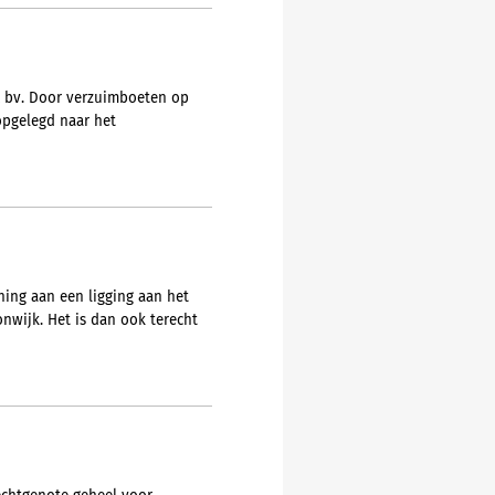
X bv. Door verzuimboeten op
opgelegd naar het
ing aan een ligging aan het
wijk. Het is dan ook terecht