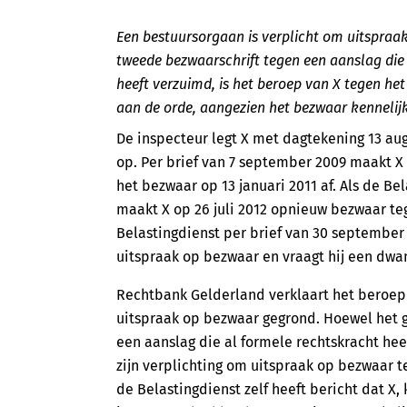
Een bestuursorgaan is verplicht om uitspraa
tweede bezwaarschrift tegen een aanslag die 
heeft verzuimd, is het beroep van X tegen het
aan de orde, aangezien het bezwaar kennelijk 
De inspecteur legt X met dagtekening 13 au
op. Per brief van 7 september 2009 maakt X
het bezwaar op 13 januari 2011 af. Als de Be
maakt X op 26 juli 2012 opnieuw bezwaar teg
Belastingdienst per brief van 30 september 
uitspraak op bezwaar en vraagt hij een dwa
Rechtbank Gelderland verklaart het beroep v
uitspraak op bezwaar gegrond. Hoewel het 
een aanslag die al formele rechtskracht heef
zijn verplichting om uitspraak op bezwaar t
de Belastingdienst zelf heeft bericht dat X,