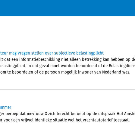
teur mag vragen stellen over subjectieve belastingplicht
t dat een informatiebeschikking niet alleen betrekking kan hebben op de 
elastingplicht. In dat geval moet worden beoordeeld of de Belastingdien
om te beoordelen of de persoon mogelijk inwoner van Nederland was.
Hummer
er beroep dat mevrouw X zich terecht beroept op de uitspraak Hof Amster
r voor een vrijwel identieke situatie wel het vrachtautotarief toestaat.