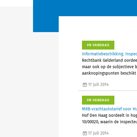
VN VANDAAG
Informatiebeschikking. Inspec
Rechtbank Gelderland oordeel
maar ook op de subjectieve b
aanknopingspunten beschikt 
17 juli 2014
VN VANDAAG
MRB-vrachtautotarief voor 
Hof Den Haag oordeelt in hog
10/00020, waarin de inspecteu
17 juli 2014