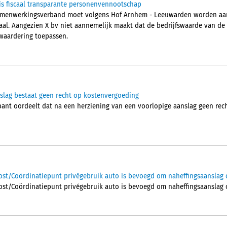
t is fiscaal transparante personenvennootschap
samenwerkingsverband moet volgens Hof Arnhem - Leeuwarden worden aan
taal. Aangezien X bv niet aannemelijk maakt dat de bedrijfswaarde van de 
waardering toepassen.
slag bestaat geen recht op kostenvergoeding
nt oordeelt dat na een herziening van een voorlopige aanslag geen rec
ost/Coördinatiepunt privégebruik auto is bevoegd om naheffingsaanslag 
ost/Coördinatiepunt privégebruik auto is bevoegd om naheffingsaanslag 