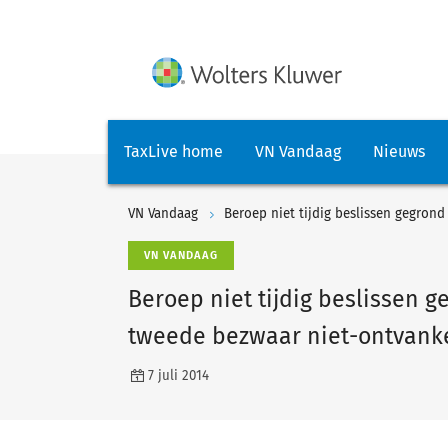
TaxLive home
VN Vandaag
Nieuws
VN Vandaag
VN VANDAAG
Beroep niet tijdig beslissen 
tweede bezwaar niet-ontvankel
7 juli 2014