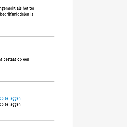
gemerkt als het ter
bedrijfsmiddelen is
ht bestaat op een
op te leggen
op te leggen