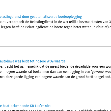
Belastingdienst door geautomatiseerde boeteoplegging
ant veroordeelt de Belastingdienst in de werkelijke bezwaarkosten van 
 leggen heeft de Belastingdienst de boete tegen beter weten in (foutief) 
 autoluwe weg leidt tot hogere WOZ-waarde
ant acht het aannemelijk dat de meest biedende gegadigde voor een won
n hogere waarde zal toekennen dan aan een ligging in een ‘gewone' woon
met deze goede ligging een hogere waarde aan de grond heeft toegekend.
e baat bekennende KB Lux’er niet