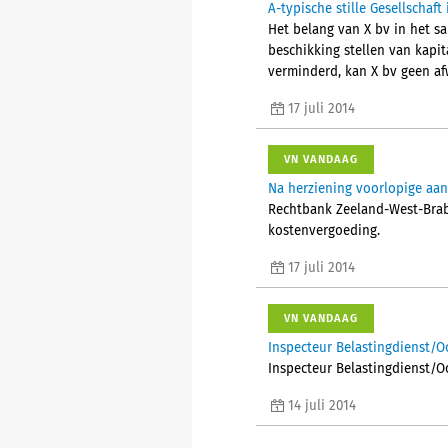
A-typische stille Gesellschaf
Het belang van X bv in het 
beschikking stellen van kapi
verminderd, kan X bv geen af
17 juli 2014
VN VANDAAG
Na herziening voorlopige aan
Rechtbank Zeeland-West-Braba
kostenvergoeding.
17 juli 2014
VN VANDAAG
Inspecteur Belastingdienst/O
Inspecteur Belastingdienst/O
14 juli 2014