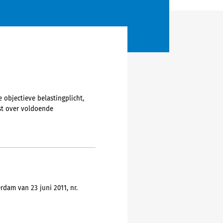
objectieve belastingplicht,
st over voldoende
dam van 23 juni 2011, nr.