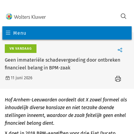
Menu
VN VANDAAG
Geen immateriële schadevergoeding door ontbreken
financieel belang in BPM-zaak
11 juni 2026
Hof Arnhem-Leeuwarden oordeelt dat X zowel formeel als
inhoudelijk diverse kansloze en niet terzake doende
stellingen inneemt, waardoor de zaak feitelijk geen enkel
financieel belang dient.
X doet in 2018 BPM-aangiften voor drie Fiat Ducato