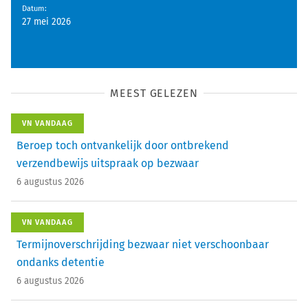
Datum
:
27 mei 2026
MEEST GELEZEN
VN VANDAAG
Beroep toch ontvankelijk door ontbrekend
verzendbewijs uitspraak op bezwaar
6 augustus 2026
VN VANDAAG
Termijnoverschrijding bezwaar niet verschoonbaar
ondanks detentie
6 augustus 2026