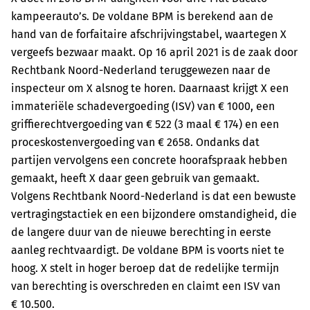
kampeerauto’s. De voldane BPM is berekend aan de
hand van de forfaitaire afschrijvingstabel, waartegen X
vergeefs bezwaar maakt. Op 16 april 2021 is de zaak door
Rechtbank Noord-Nederland teruggewezen naar de
inspecteur om X alsnog te horen. Daarnaast krijgt X een
immateriële schadevergoeding (ISV) van € 1000, een
griffierechtvergoeding van € 522 (3 maal € 174) en een
proceskostenvergoeding van € 2658. Ondanks dat
partijen vervolgens een concrete hoorafspraak hebben
gemaakt, heeft X daar geen gebruik van gemaakt.
Volgens Rechtbank Noord-Nederland is dat een bewuste
vertragingstactiek en een bijzondere omstandigheid, die
de langere duur van de nieuwe berechting in eerste
aanleg rechtvaardigt. De voldane BPM is voorts niet te
hoog. X stelt in hoger beroep dat de redelijke termijn
van berechting is overschreden en claimt een ISV van
€ 10.500.