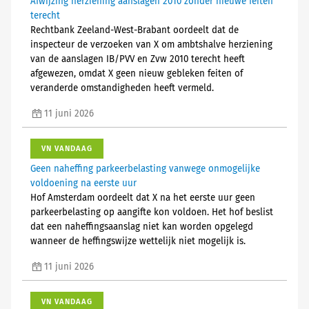
Afwijzing herziening aanslagen 2010 zonder nieuwe feiten
terecht
Rechtbank Zeeland-West-Brabant oordeelt dat de
inspecteur de verzoeken van X om ambtshalve herziening
van de aanslagen IB/PVV en Zvw 2010 terecht heeft
afgewezen, omdat X geen nieuw gebleken feiten of
veranderde omstandigheden heeft vermeld.
11 juni 2026
VN VANDAAG
Geen naheffing parkeerbelasting vanwege onmogelijke
voldoening na eerste uur
Hof Amsterdam oordeelt dat X na het eerste uur geen
parkeerbelasting op aangifte kon voldoen. Het hof beslist
dat een naheffingsaanslag niet kan worden opgelegd
wanneer de heffingswijze wettelijk niet mogelijk is.
11 juni 2026
VN VANDAAG