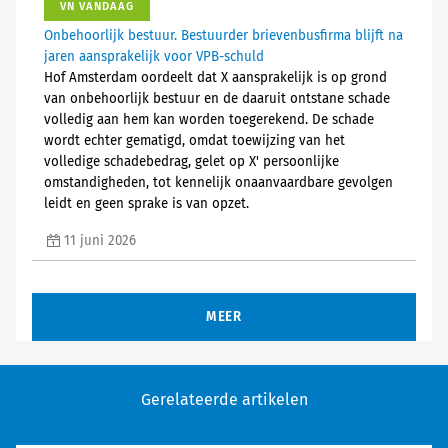
VN VANDAAG
Onbehoorlijk bestuur. Bestuurder brievenbusfirma blijft na
jaren aansprakelijk voor VPB-schuld
Hof Amsterdam oordeelt dat X aansprakelijk is op grond
van onbehoorlijk bestuur en de daaruit ontstane schade
volledig aan hem kan worden toegerekend. De schade
wordt echter gematigd, omdat toewijzing van het
volledige schadebedrag, gelet op X' persoonlijke
omstandigheden, tot kennelijk onaanvaardbare gevolgen
leidt en geen sprake is van opzet.
11 juni 2026
MEER
Gerelateerde artikelen