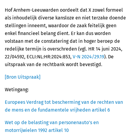
Hof Arnhem-Leeuwarden oordeelt dat X zowel formeel
als inhoudelijk diverse kansloze en niet terzake doende
stellingen inneemt, waardoor de zaak feitelijk geen
enkel financieel belang dient. Er kan dus worden
volstaan met de constatering dat in hoger beroep de
redelijke termijn is overschreden (vgl. HR 14 juni 2024,
22/04592, ECLI:NL:HR:2024:853,
V-N 2024/29.19
). De
uitspraak van de rechtbank wordt bevestigd.
[Bron Uitspraak]
Wetingang:
Europees Verdrag tot bescherming van de rechten van
de mens en de fundamentele vrijheden artikel 6
Wet op de belasting van personenauto's en
motorrijwielen 1992 artikel 10