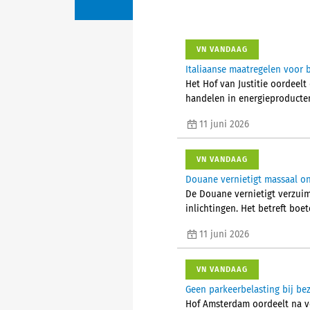
VN VANDAAG
Italiaanse maatregelen voor b
Het Hof van Justitie oordeelt
handelen in energieproducten 
11 juni 2026
VN VANDAAG
Douane vernietigt massaal o
De Douane vernietigt verzuim
inlichtingen. Het betreft boet
11 juni 2026
VN VANDAAG
Geen parkeerbelasting bij be
Hof Amsterdam oordeelt na v