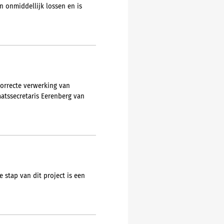
n onmiddellijk lossen en is
correcte verwerking van
aatssecretaris Eerenberg van
 stap van dit project is een