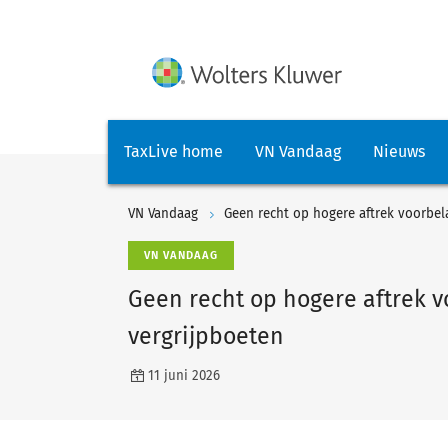
TaxLive home
VN Vandaag
Nieuws
VN Vandaag
Geen recht op hogere aftrek voorbela
VN VANDAAG
Geen recht op hogere aftrek v
vergrijpboeten
11 juni 2026