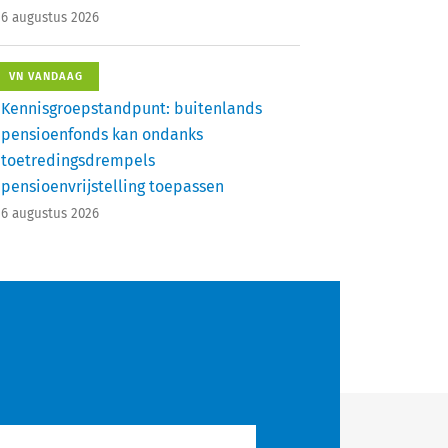
6 augustus 2026
VN VANDAAG
Kennisgroepstandpunt: buitenlands
pensioenfonds kan ondanks
toetredingsdrempels
pensioenvrijstelling toepassen
6 augustus 2026