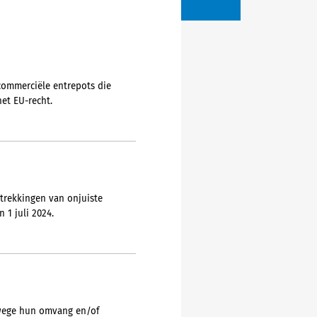
 commerciële entrepots die
het EU-recht.
strekkingen van onjuiste
 1 juli 2024.
nwege hun omvang en/of