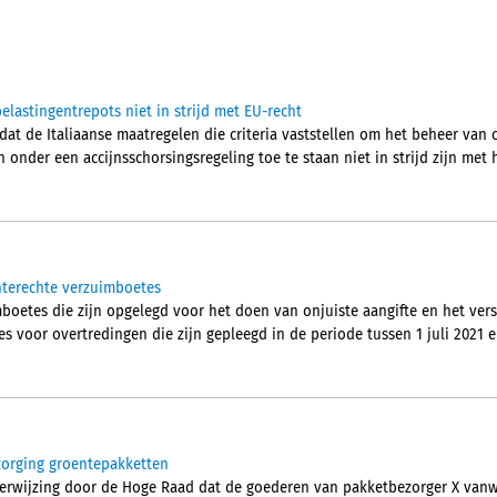
elastingentrepots niet in strijd met EU-recht
 dat de Italiaanse maatregelen die criteria vaststellen om het beheer van
onder een accijnsschorsingsregeling toe te staan niet in strijd zijn met 
nterechte verzuimboetes
boetes die zijn opgelegd voor het doen van onjuiste aangifte en het ver
es voor overtredingen die zijn gepleegd in de periode tussen 1 juli 2021 en
zorging groentepakketten
erwijzing door de Hoge Raad dat de goederen van pakketbezorger X va