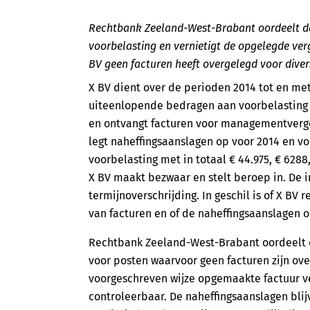
Rechtbank Zeeland-West-Brabant oordeelt dat
voorbelasting en vernietigt de opgelegde ver
BV geen facturen heeft overgelegd voor diver
X BV dient over de perioden 2014 tot en met
uiteenlopende bedragen aan voorbelasting 
en ontvangt facturen voor managementvergoe
legt naheffingsaanslagen op voor 2014 en voo
voorbelasting met in totaal € 44.975, € 6288,
X BV maakt bezwaar en stelt beroep in. De 
termijnoverschrijding. In geschil is of X BV 
van facturen en of de naheffingsaanslagen o
Rechtbank Zeeland-West-Brabant oordeelt da
voor posten waarvoor geen facturen zijn ov
voorgeschreven wijze opgemaakte factuur ve
controleerbaar. De naheffingsaanslagen bli