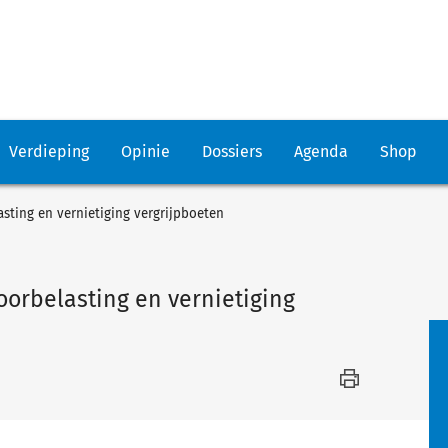
Verdieping
Opinie
Dossiers
Agenda
Shop
sting en vernietiging vergrijpboeten
oorbelasting en vernietiging