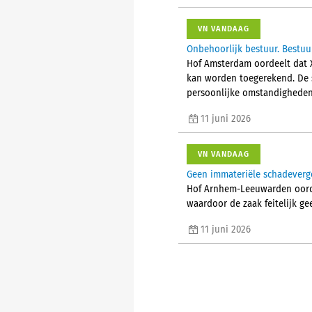
VN VANDAAG
Onbehoorlijk bestuur. Bestuur
Hof Amsterdam oordeelt dat X
kan worden toegerekend. De s
persoonlijke omstandigheden,
11 juni 2026
VN VANDAAG
Geen immateriële schadeverg
Hof Arnhem-Leeuwarden oordee
waardoor de zaak feitelijk ge
11 juni 2026