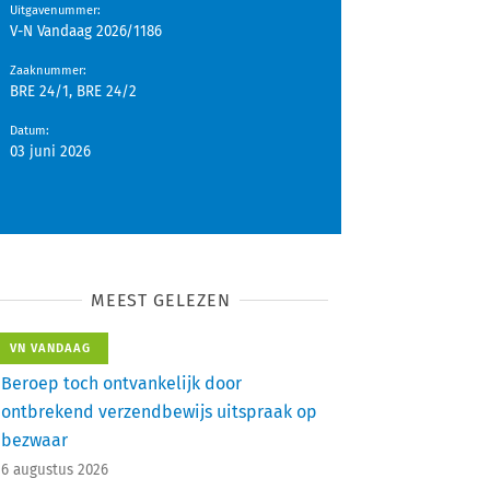
Uitgavenummer
:
V-N Vandaag 2026/1186
Zaaknummer
:
BRE 24/1, BRE 24/2
Datum
:
03 juni 2026
MEEST GELEZEN
VN VANDAAG
Beroep toch ontvankelijk door
ontbrekend verzendbewijs uitspraak op
bezwaar
6 augustus 2026