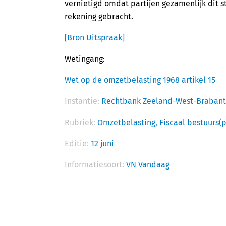
vernietigd omdat partijen gezamenlijk dit s
rekening gebracht.
[Bron Uitspraak]
Wetingang:
Wet op de omzetbelasting 1968 artikel 15
Instantie:
Rechtbank Zeeland-West-Brabant
Rubriek:
Omzetbelasting,
Fiscaal bestuurs(
Editie:
12 juni
Informatiesoort:
VN Vandaag