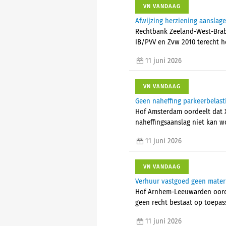
VN VANDAAG
Afwijzing herziening aanslag
Rechtbank Zeeland-West-Brab
IB/PVV en Zvw 2010 terecht h
11 juni 2026
VN VANDAAG
Geen naheffing parkeerbelas
Hof Amsterdam oordeelt dat X
naheffingsaanslag niet kan wo
11 juni 2026
VN VANDAAG
Verhuur vastgoed geen mater
Hof Arnhem-Leeuwarden oorde
geen recht bestaat op toepas
11 juni 2026