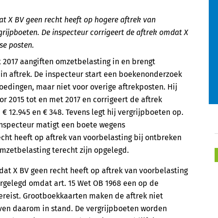
 X BV geen recht heeft op hogere aftrek van
grijpboeten. De inspecteur corrigeert de aftrek omdat X
se posten.
 2017 aangiften omzetbelasting in en brengt
in aftrek. De inspecteur start een boekenonderzoek
dingen, maar niet voor overige aftrekposten. Hij
r 2015 tot en met 2017 en corrigeert de aftrek
 € 12.945 en € 348. Tevens legt hij vergrijpboeten op.
inspecteur matigt een boete wegens
recht heeft op aftrek van voorbelasting bij ontbreken
mzetbelasting terecht zijn opgelegd.
t X BV geen recht heeft op aftrek van voorbelasting
ergelegd omdat art. 15 Wet OB 1968 een op de
reist. Grootboekkaarten maken de aftrek niet
jven daarom in stand. De vergrijpboeten worden