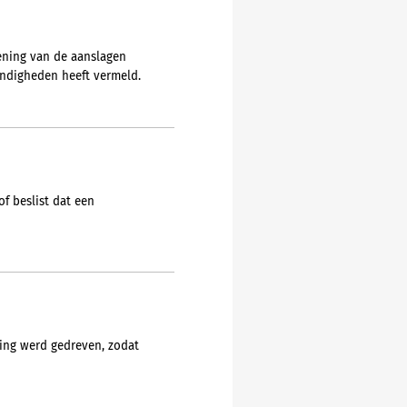
ening van de aanslagen
andigheden heeft vermeld.
f beslist dat een
ing werd gedreven, zodat