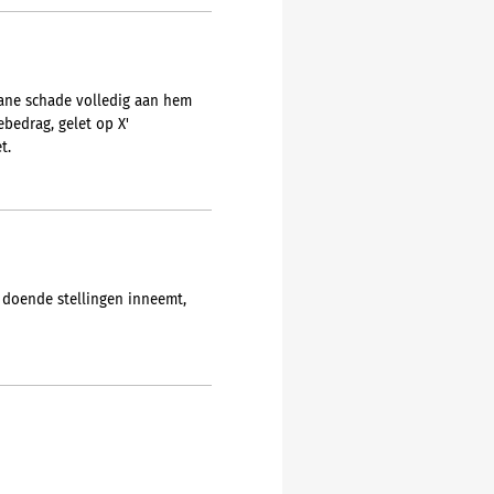
tane schade volledig aan hem
bedrag, gelet op X'
t.
 doende stellingen inneemt,