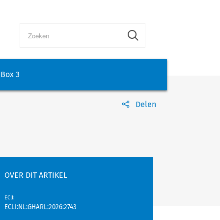
Box 3
Delen
OVER DIT ARTIKEL
EClI
:
ECLI:NL:GHARL:2026:2743