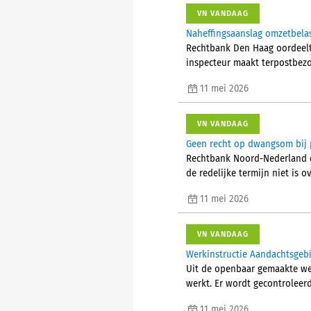
VN VANDAAG
Naheffingsaanslag omzetbelas
Rechtbank Den Haag oordeelt 
inspecteur maakt terpostbezo
11 mei 2026
VN VANDAAG
Geen recht op dwangsom bij 
Rechtbank Noord-Nederland oo
de redelijke termijn niet is 
11 mei 2026
VN VANDAAG
Werkinstructie Aandachtsgeb
Uit de openbaar gemaakte wer
werkt. Er wordt gecontroleerd
11 mei 2026