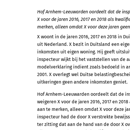
Hof Arnhem-Leeuwarden oordeelt dat de inspe
X voor de jaren 2016, 2017 en 2018 als kwalif
merken, alleen omdat X voor deze jaren geen
X woont in de jaren 2016, 2017 en 2018 in D
uit Nederland. X bezit in Duitsland een eige
inkomsten uit eigen woning. Hij geeft uits
inspecteur wijkt bij het vaststellen van de
modelverklaring indient zoals bedoeld in art. 
2001. X overlegt wel Duitse belastingbesche
uitkeringen geen andere inkomsten geniet.
Hof Arnhem-Leeuwarden oordeelt dat de ins
weigeren X voor de jaren 2016, 2017 en 2018
aan te merken, alleen omdat X voor deze ja
inspecteur had de door X verstrekte bewijs
ter zitting dat aan de hand van de door X o