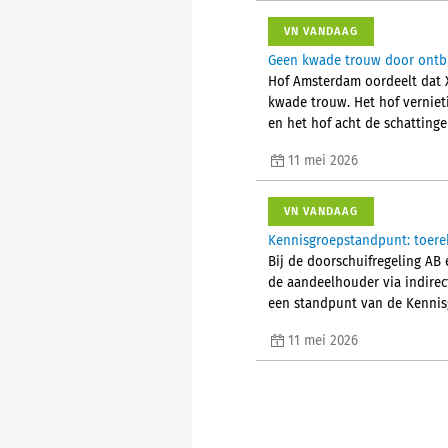
VN VANDAAG
Geen kwade trouw door ontbr
Hof Amsterdam oordeelt dat X
kwade trouw. Het hof verniet
en het hof acht de schattinge
11 mei 2026
VN VANDAAG
Kennisgroepstandpunt: toere
Bij de doorschuifregeling AB
de aandeelhouder via indirec
een standpunt van de Kennis
11 mei 2026