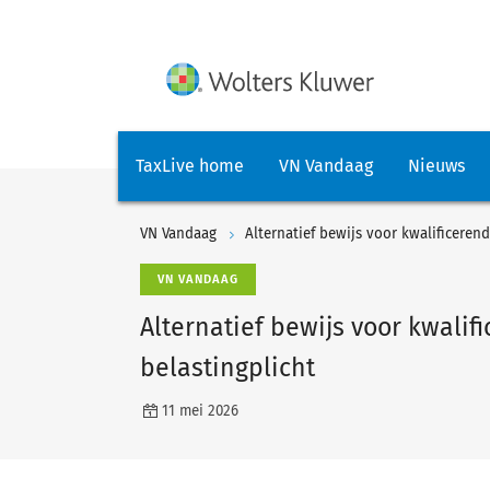
TaxLive home
VN Vandaag
Nieuws
VN Vandaag
Alternatief bewijs voor kwalificeren
VN VANDAAG
Alternatief bewijs voor kwali
belastingplicht
11 mei 2026