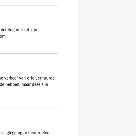
eiding niet uit zijn
som.
e verkeer van drie verhuurde
de hebben, maar deze zijn
eslaglegging te beoordelen