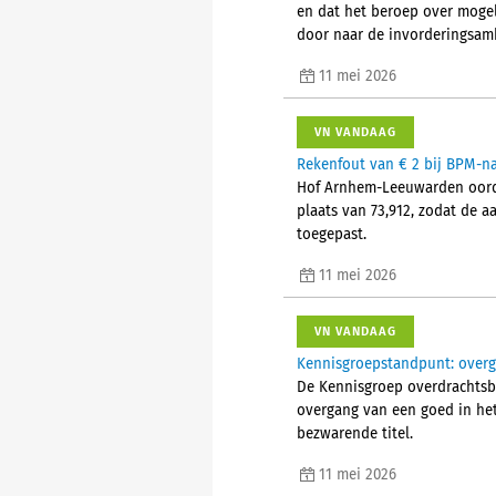
en dat het beroep over mogeli
door naar de invorderingsam
11 mei 2026
VN VANDAAG
Rekenfout van € 2 bij BPM-na
Hof Arnhem-Leeuwarden oordee
plaats van 73,912, zodat de 
toegepast.
11 mei 2026
VN VANDAAG
Kennisgroepstandpunt: overga
De Kennisgroep overdrachtsb
overgang van een goed in het
bezwarende titel.
11 mei 2026