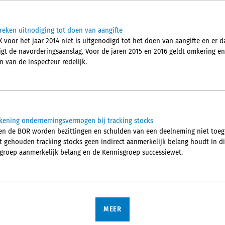
eken uitnodiging tot doen van aangifte
 voor het jaar 2014 niet is uitgenodigd tot het doen van aangifte en er 
igt de navorderingsaanslag. Voor de jaren 2015 en 2016 geldt omkering en
n van de inspecteur redelijk.
kening ondernemingsvermogen bij tracking stocks
 en de BOR worden bezittingen en schulden van een deelneming niet toeg
t gehouden tracking stocks geen indirect aanmerkelijk belang houdt in di
groep aanmerkelijk belang en de Kennisgroep successiewet.
MEER