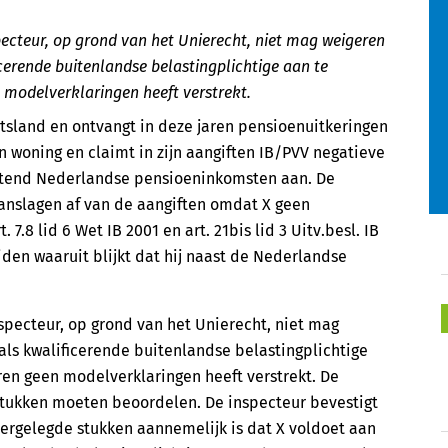
cteur, op grond van het Unierecht, niet mag weigeren
icerende buitenlandse belastingplichtige aan te
 modelverklaringen heeft verstrekt.
uitsland en ontvangt in deze jaren pensioenuitkeringen
n woning en claimt in zijn aangiften IB/PVV negatieve
luitend Nederlandse pensioeninkomsten aan. De
 aanslagen af van de aangiften omdat X geen
7.8 lid 6 Wet IB 2001 en art. 21bis lid 3 Uitv.besl. IB
iden waaruit blijkt dat hij naast de Nederlandse
pecteur, op grond van het Unierecht, niet mag
 als kwalificerende buitenlandse belastingplichtige
ren geen modelverklaringen heeft verstrekt. De
stukken moeten beoordelen. De inspecteur bevestigt
vergelegde stukken aannemelijk is dat X voldoet aan