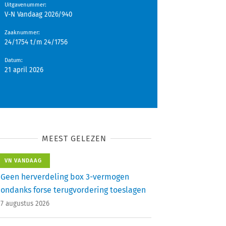
Uitgavenummer
:
V-N Vandaag 2026/940
Zaaknummer
:
24/1754 t/m 24/1756
Datum
:
21 april 2026
MEEST GELEZEN
VN VANDAAG
Geen herverdeling box 3-vermogen
ondanks forse terugvordering toeslagen
7 augustus 2026