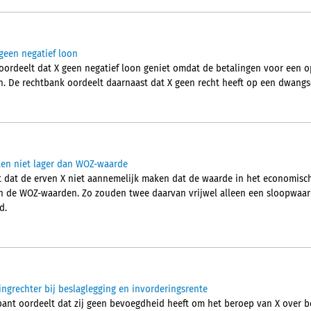
geen negatief loon
rdeelt dat X geen negatief loon geniet omdat de betalingen voor een opl
n. De rechtbank oordeelt daarnaast dat X geen recht heeft op een dwang
en niet lager dan WOZ-waarde
 dat de erven X niet aannemelijk maken dat de waarde in het economisch
an de WOZ-waarden. Zo zouden twee daarvan vrijwel alleen een sloopwaar
d.
ngrechter bij beslaglegging en invorderingsrente
ant oordeelt dat zij geen bevoegdheid heeft om het beroep van X over b