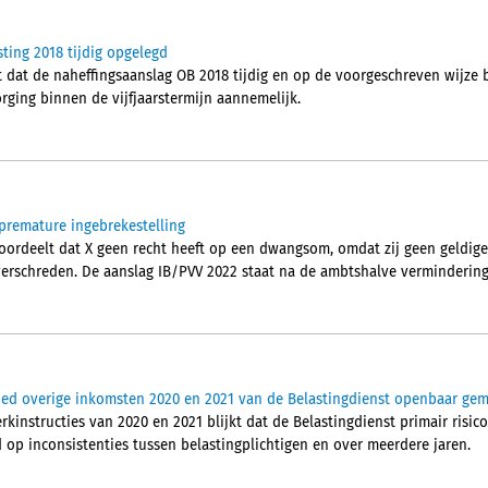
ting 2018 tijdig opgelegd
dat de naheffingsaanslag OB 2018 tijdig en op de voorgeschreven wijze 
rging binnen de vijfjaarstermijn aannemelijk.
premature ingebrekestelling
rdeelt dat X geen recht heeft op een dwangsom, omdat zij geen geldige 
overschreden. De aanslag IB/PVV 2022 staat na de ambtshalve vermindering
ied overige inkomsten 2020 en 2021 van de Belastingdienst openbaar ge
kinstructies van 2020 en 2021 blijkt dat de Belastingdienst primair risi
 op inconsistenties tussen belastingplichtigen en over meerdere jaren.