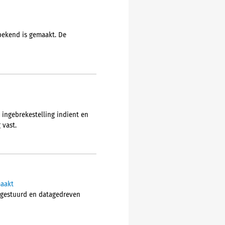
bekend is gemaakt. De
ingebrekestelling indient en
 vast.
maakt
cogestuurd en datagedreven