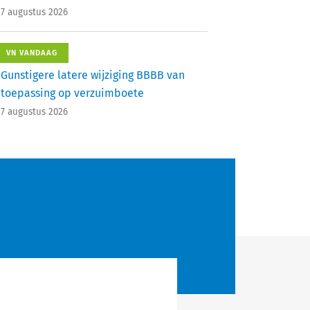
7 augustus 2026
VN VANDAAG
Gunstigere latere wijziging BBBB van
toepassing op verzuimboete
7 augustus 2026