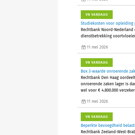
VN VANDAAG
Studiekosten voor opleiding 
Rechtbank Noord-Nederland oo
dienstbetrekking voortvloeie
11 mei 2026
VN VANDAAG
Box 3-waarde onroerende zak
Rechtbank Den Haag oordeelt
onroerende zaken lager is d
wel voor € 4.800.000 verzeker
11 mei 2026
VN VANDAAG
Beperkte bevoegdheid belasti
Rechtbank Zeeland-West-Brab