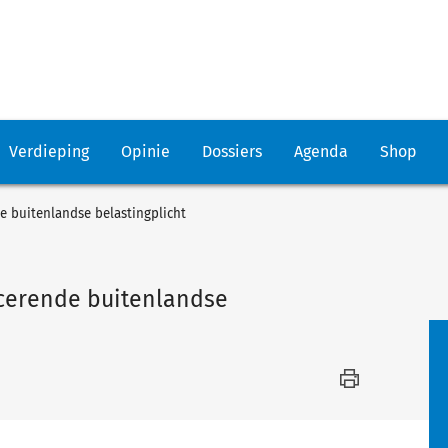
Verdieping
Opinie
Dossiers
Agenda
Shop
de buitenlandse belastingplicht
ficerende buitenlandse