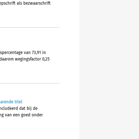
pschrift als bezwaarschrift
spercentage van 73,91 in
 daarom wegingsfactor 0,25
arende titel
cludeerd dat bij de
ing van een goed onder